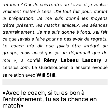
rotation ? Oui. Je suis rentré de Laval et je voulais
vraiment rester à Lens. J’ai tout fait pour, durant
la préparation. Je me suis donné les moyens
d’être présent, les matchs amicaux, les séances
d’entraînement. Je me suis donné à fond. J’ai fait
ce que j’avais à faire pour ne pas avoir de regrets.
Le coach m’a dit que j’allais être intégré au
groupe, mais aussi que ça ne dépendait que de
Rémy Labeau Lascary
moi
», a confié
à
Lensois.com
. Le Guadeloupéen a ensuite évoqué
Will Still.
sa relation avec
«Avec le coach, si tu es bon à
l’entraînement, tu as ta chance en
match»