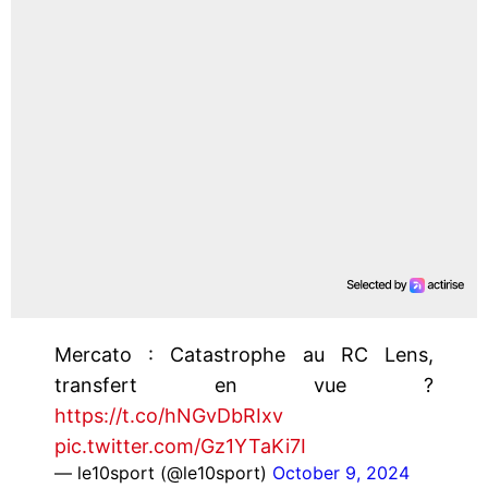
Mercato : Catastrophe au RC Lens,
transfert en vue ?
https://t.co/hNGvDbRIxv
pic.twitter.com/Gz1YTaKi7I
— le10sport (@le10sport)
October 9, 2024