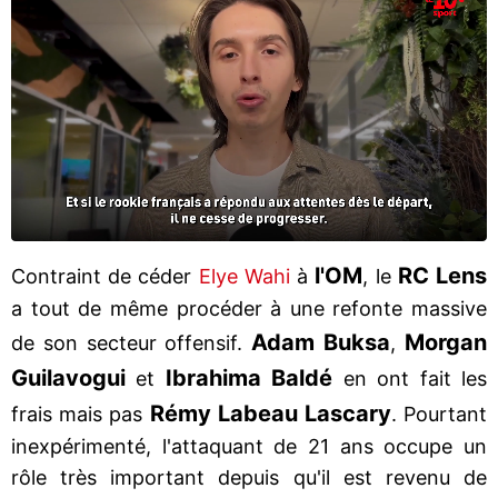
l'OM
RC Lens
Contraint de céder
Elye Wahi
à
, le
a tout de même procéder à une refonte massive
Adam Buksa
Morgan
de son secteur offensif.
,
Guilavogui
Ibrahima Baldé
et
en ont fait les
Rémy Labeau Lascary
frais mais pas
. Pourtant
inexpérimenté, l'attaquant de 21 ans occupe un
rôle très important depuis qu'il est revenu de