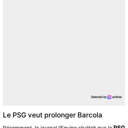
Le PSG veut prolonger Barcola
PSG
Récemment, le journal
l’Equipe
révélait que le