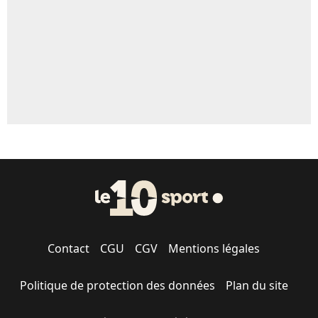
1666 personnes ont participé aux votes.
Contact
CGU
CGV
Mentions légales
Politique de protection des données
Plan du site