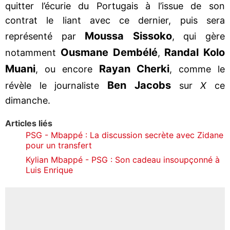
quitter l’écurie du Portugais à l’issue de son
contrat le liant avec ce dernier, puis sera
Moussa Sissoko
représenté par
, qui gère
Ousmane Dembélé
Randal Kolo
notamment
,
Muani
Rayan Cherki
, ou encore
, comme le
Ben Jacobs
révèle le journaliste
sur
X
ce
dimanche.
Articles liés
PSG - Mbappé : La discussion secrète avec Zidane
pour un transfert
Kylian Mbappé - PSG : Son cadeau insoupçonné à
Luis Enrique