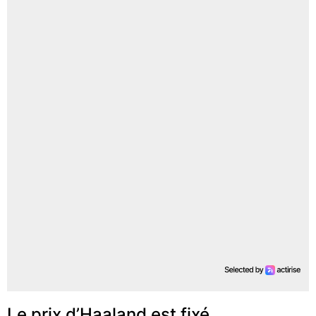
Le prix d’Haaland est fixé