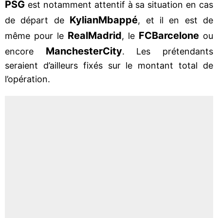
PSG
est notamment attentif à sa situation en cas
Kylian
Mbappé
de départ de
, et il en est de
Real
Madrid
FC
Barcelone
même pour le
, le
ou
Manchester
City
encore
. Les prétendants
seraient d’ailleurs fixés sur le montant total de
l’opération.