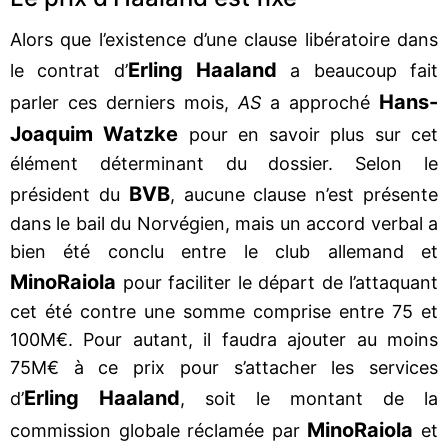
Alors que l’existence d’une clause libératoire dans
Erling Haaland
le contrat d’
a beaucoup fait
Hans-
parler ces derniers mois,
AS
a approché
Joaquim Watzke
pour en savoir plus sur cet
élément déterminant du dossier. Selon le
BVB
président du
, aucune clause n’est présente
dans le bail du Norvégien, mais un accord verbal a
bien été conclu entre le club allemand et
Mino
Raiola
pour faciliter le départ de l’attaquant
cet été contre une somme comprise entre 75 et
100M€. Pour autant, il faudra ajouter au moins
75M€ à ce prix pour s’attacher les services
Erling Haaland
d’
, soit le montant de la
Mino
Raiola
commission globale réclamée par
et