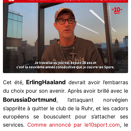
Erling
Haaland
Cet été,
devrait avoir l’embarras
du choix pour son avenir. Après avoir brillé avec le
Borussia
Dortmund
, l’attaquant norvégien
s’apprête à quitter le club de la Ruhr, et les cadors
européens se bousculent pour s’attacher ses
services.
Comme annoncé par le10sport.com
, le