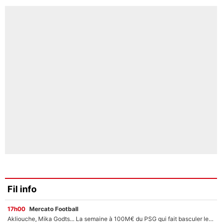
Fil info
17h00
Mercato Football
Akliouche, Mika Godts... La semaine à 100M€ du PSG qui fait basculer le mercato du PSG !