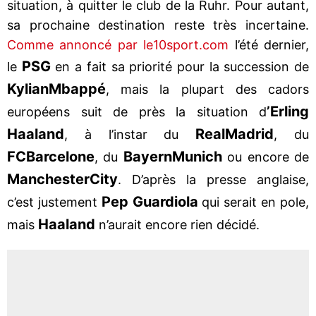
situation, à quitter le club de la Ruhr. Pour autant,
sa prochaine destination reste très incertaine.
Comme annoncé par le10sport.com
l’été dernier,
PSG
le
en a fait sa priorité pour la succession de
Kylian
Mbappé
, mais la plupart des cadors
’Erling
européens suit de près la situation d
Haaland
Real
Madrid
, à l’instar du
, du
FC
Barcelone
Bayern
Munich
, du
ou encore de
Manchester
City
. D’après la presse anglaise,
Pep Guardiola
c’est justement
qui serait en pole,
Haaland
mais
n’aurait encore rien décidé.