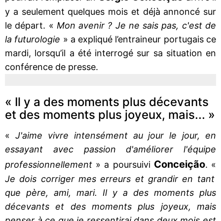
y a seulement quelques mois et déjà annoncé sur
le départ. «
Mon avenir ? Je ne sais pas, c'est de
la futurologie
» a expliqué l’entraineur portugais ce
mardi, lorsqu’il a été interrogé sur sa situation en
conférence de presse.
« Il y a des moments plus décevants
et des moments plus joyeux, mais... »
«
J'aime vivre intensément au jour le jour, en
essayant avec passion d'améliorer l'équipe
Conceição
professionnellement
» a poursuivi
. «
Je dois corriger mes erreurs et grandir en tant
que père, ami, mari. Il y a des moments plus
décevants et des moments plus joyeux, mais
penser à ce que je ressentirai dans deux mois est