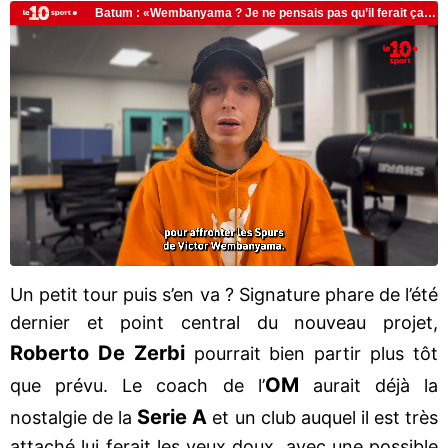
Un petit tour puis s’en va ? Signature phare de l’été
dernier et point central du nouveau projet,
Roberto De
Zerbi
pourrait bien partir plus tôt
OM
que prévu. Le coach de l’
aurait déjà la
Serie A
nostalgie de la
et un club auquel il est très
attaché lui ferait les yeux doux, avec une possible