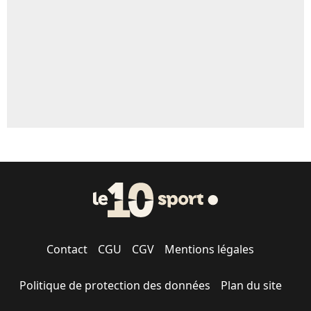
1631 personnes ont participé aux votes.
Contact
CGU
CGV
Mentions légales
Politique de protection des données
Plan du site