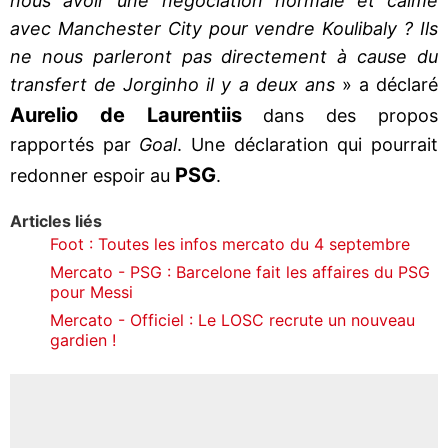
nous avoir une négociation normale et calme
avec Manchester City pour vendre Koulibaly ? Ils
ne nous parleront pas directement à cause du
transfert de Jorginho il y a deux ans
» a déclaré
Aurelio de Laurentiis
dans des propos
rapportés par
Goal
. Une déclaration qui pourrait
PSG
redonner espoir au
.
Articles liés
Foot : Toutes les infos mercato du 4 septembre
Mercato - PSG : Barcelone fait les affaires du PSG
pour Messi
Mercato - Officiel : Le LOSC recrute un nouveau
gardien !