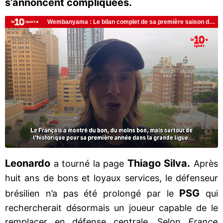
s’annoncent compliquées.
Leonardo
Thiago Silva.
a tourné la page
Après
huit ans de bons et loyaux services, le défenseur
PSG
brésilien n’a pas été prolongé par le
qui
rechercherait désormais un joueur capable de le
remplacer en défense centrale. Selon
France