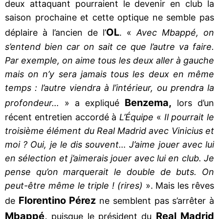
deux attaquant pourraient le devenir en club la
saison prochaine et cette optique ne semble pas
OL
déplaire à l’ancien de l’
. «
Avec Mbappé, on
s’entend bien car on sait ce que l’autre va faire.
Par exemple, on aime tous les deux aller à gauche
mais on n’y sera jamais tous les deux en même
temps : l’autre viendra à l’intérieur, ou prendra la
Benzema,
profondeur…
» a expliqué
lors d’un
récent entretien accordé à
L’Équipe
«
Il pourrait le
troisième élément du Real Madrid avec Vinicius et
moi ? Oui, je le dis souvent… J’aime jouer avec lui
en sélection et j’aimerais jouer avec lui en club. Je
pense qu’on marquerait le double de buts. On
peut-être même le triple ! (rires)
». Mais les rêves
Florentino Pérez
de
ne semblent pas s’arrêter à
Mbappé,
Real Madrid
puisque le président du