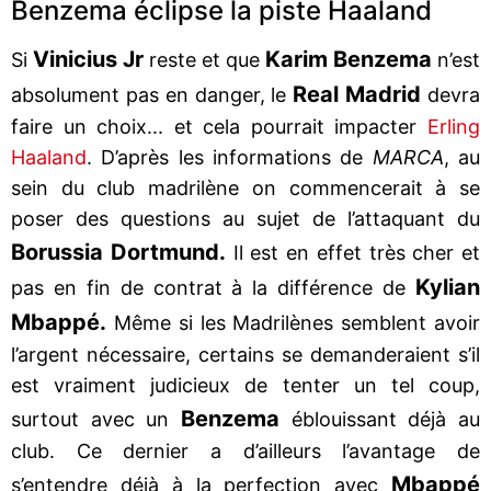
Benzema éclipse la piste Haaland
Vinicius Jr
Karim Benzema
Si
reste et que
n’est
Real Madrid
absolument pas en danger, le
devra
faire un choix... et cela pourrait impacter
Erling
Haaland
. D’après les informations de
MARCA
, au
sein du club madrilène on commencerait à se
poser des questions au sujet de l’attaquant du
Borussia Dortmund.
Il est en effet très cher et
Kylian
pas en fin de contrat à la différence de
Mbappé.
Même si les Madrilènes semblent avoir
l’argent nécessaire, certains se demanderaient s’il
est vraiment judicieux de tenter un tel coup,
Benzema
surtout avec un
éblouissant déjà au
club. Ce dernier a d’ailleurs l’avantage de
Mbappé
s’entendre déjà à la perfection avec