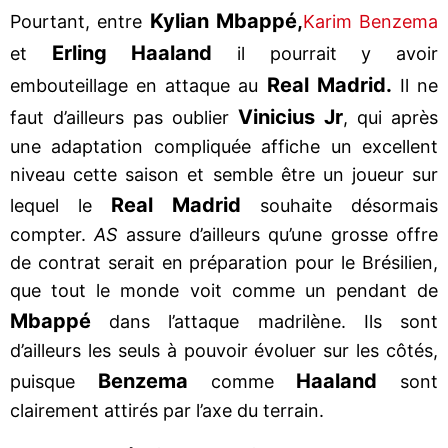
Kylian Mbappé,
Pourtant, entre
Karim Benzema
Erling Haaland
et
il pourrait y avoir
Real Madrid.
embouteillage en attaque au
Il ne
Vinicius Jr
faut d’ailleurs pas oublier
, qui après
une adaptation compliquée affiche un excellent
niveau cette saison et semble être un joueur sur
Real Madrid
lequel le
souhaite désormais
compter.
AS
assure d’ailleurs qu’une grosse offre
de contrat serait en préparation pour le Brésilien,
que tout le monde voit comme un pendant de
Mbappé
dans l’attaque madrilène. Ils sont
d’ailleurs les seuls à pouvoir évoluer sur les côtés,
Benzema
Haaland
puisque
comme
sont
clairement attirés par l’axe du terrain.