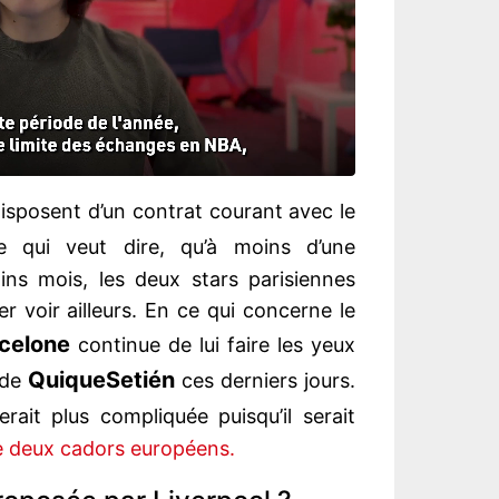
isposent d’un contrat courant avec le
 qui veut dire, qu’à moins d’une
ins mois, les deux stars parisiennes
r voir ailleurs. En ce qui concerne le
celone
continue de lui faire les yeux
Quique
Setién
 de
ces derniers jours.
serait plus compliquée puisqu’il serait
e deux cadors européens.