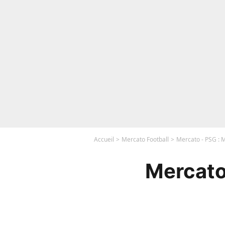
Accueil
Mercato Football
Mercato - PSG : 
Mercato