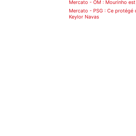
Mercato - OM : Mourinho est 
Mercato - PSG : Ce protégé d
Keylor Navas