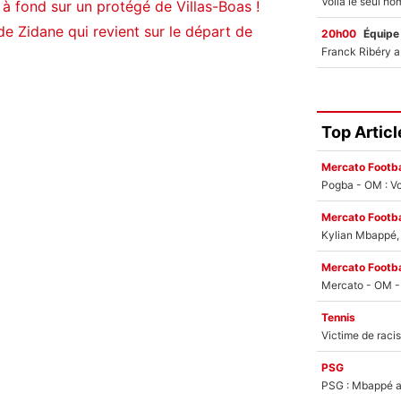
à fond sur un protégé de Villas-Boas !
e Zidane qui revient sur le départ de
20h00
Équipe
Top Articl
Mercato Footba
Pogba - OM : Vo
Mercato Footba
Kylian Mbappé, u
Mercato Footba
Tennis
PSG
PSG : Mbappé ac