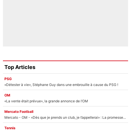
Top Articles
PSG
«Détester à vie», Stéphane Guy dans une embrouille à cause du PSG !
OM
«La vente était prévue», la grande annonce de l’OM
Mercato Football
Mercato - OM - «Dès que je prends un club, je t’appellerai» : La promesse de Marcelino au moment de claquer la porte
Tennis