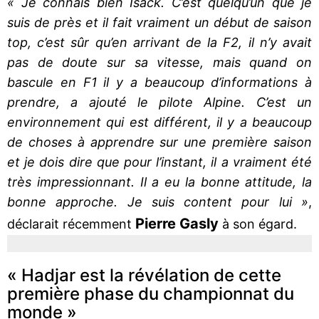
« Je connais bien Isack. C’est quelqu’un que je
suis de près et il fait vraiment un début de saison
top, c’est sûr qu’en arrivant de la F2, il n’y avait
pas de doute sur sa vitesse, mais quand on
bascule en F1 il y a beaucoup d’informations à
prendre, a ajouté le pilote Alpine. C’est un
environnement qui est différent, il y a beaucoup
de choses à apprendre sur une première saison
et je dois dire que pour l’instant, il a vraiment été
très impressionnant. Il a eu la bonne attitude, la
bonne approche. Je suis content pour lui »
,
Pierre Gasly
déclarait récemment
à son égard.
« Hadjar est la révélation de cette
première phase du championnat du
monde »