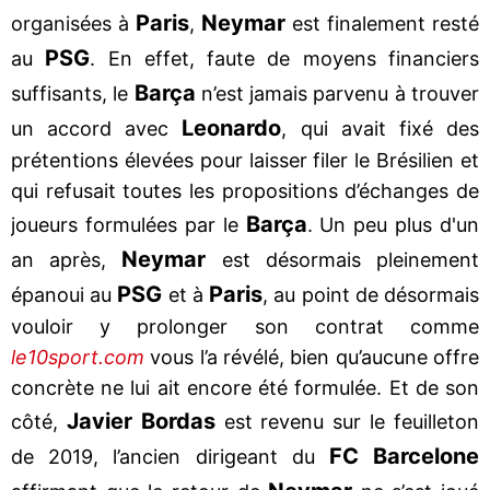
Paris
Neymar
organisées à
,
est finalement resté
PSG
au
. En effet, faute de moyens financiers
Barça
suffisants, le
n’est jamais parvenu à trouver
Leonardo
un accord avec
, qui avait fixé des
prétentions élevées pour laisser filer le Brésilien et
qui refusait toutes les propositions d’échanges de
Barça
joueurs formulées par le
. Un peu plus d'un
Neymar
an après,
est désormais pleinement
PSG
Paris
épanoui au
et à
, au point de désormais
vouloir y prolonger son contrat comme
le10sport.com
vous l’a révélé, bien qu’aucune offre
concrète ne lui ait encore été formulée. Et de son
Javier Bordas
côté,
est revenu sur le feuilleton
FC Barcelone
de 2019, l’ancien dirigeant du