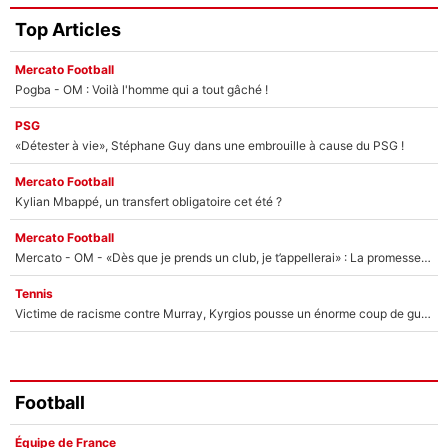
Top Articles
Mercato Football
Pogba - OM : Voilà l'homme qui a tout gâché !
PSG
«Détester à vie», Stéphane Guy dans une embrouille à cause du PSG !
Mercato Football
Kylian Mbappé, un transfert obligatoire cet été ?
Mercato Football
Mercato - OM - «Dès que je prends un club, je t’appellerai» : La promesse de Marcelino au moment de claquer la porte
Tennis
Victime de racisme contre Murray, Kyrgios pousse un énorme coup de gueule !
Football
Équipe de France