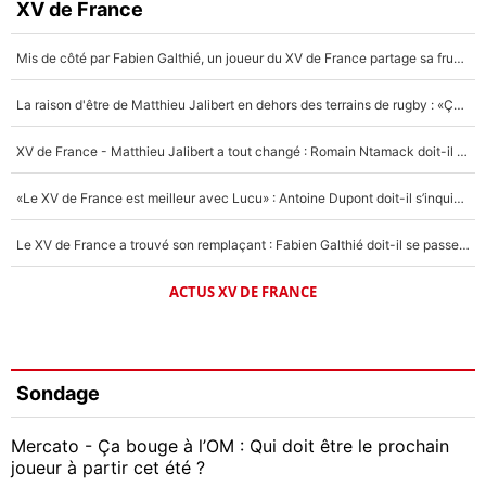
XV de France
Mis de côté par Fabien Galthié, un joueur du XV de France partage sa frustration : «ils ne me l’ont pas dit tout de suite»
La raison d'être de Matthieu Jalibert en dehors des terrains de rugby : «Ça m'atteint autant que si tu touches à un membre de ma famille»
XV de France - Matthieu Jalibert a tout changé : Romain Ntamack doit-il s’inquiéter pour sa place à un an de la Coupe du monde ?
«Le XV de France est meilleur avec Lucu» : Antoine Dupont doit-il s’inquiéter pour sa place ?
Le XV de France a trouvé son remplaçant : Fabien Galthié doit-il se passer d'Antoine Dupont ?
ACTUS XV DE FRANCE
Sondage
Mercato - Ça bouge à l’OM : Qui doit être le prochain
joueur à partir cet été ?