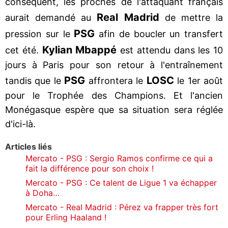
conséquent, les proches de l'attaquant français
Real Madrid
aurait demandé au
de mettre la
PSG
pression sur le
afin de boucler un transfert
Kylian Mbappé
cet été.
est attendu dans les 10
jours à Paris pour son retour à l'entraînement
PSG
LOSC
tandis que le
affrontera le
le 1er août
pour le Trophée des Champions. Et l'ancien
Monégasque espère que sa situation sera réglée
d'ici-là.
Articles liés
Mercato - PSG : Sergio Ramos confirme ce qui a
fait la différence pour son choix !
Mercato - PSG : Ce talent de Ligue 1 va échapper
à Doha…
Mercato - Real Madrid : Pérez va frapper très fort
pour Erling Haaland !