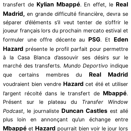
Kylian Mbappé
Real
transfert de
. En effet, le
Madrid,
en grande difficulté financière, devra se
séparer d’éléments s’il veut tenter de s’offrir le
joueur français lors du prochain mercato estival et
PSG
E
den
formuler une offre décente au
. Et
Hazard
présente le profil parfait pour permettre
à la Casa Blanca d’assouvir ses désirs sur le
marché des transferts.
Mundo Deportivo
indique
Real Madrid
que certains membres du
Hazard
voudraient bien vendre
cet été et utiliser
Mbappé
l’argent récolté dans le transfert de
.
Présent sur le plateau du
Transfer Window
Duncan Castles
Podcast
, le journaliste
est allé
plus loin en annonçant qu’un échange entre
Mbappé
Hazard
et
pourrait bien voir le jour lors