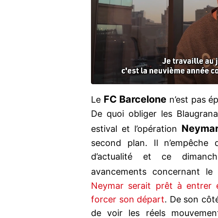
FC Barcelone
Le
n’est pas ép
De quoi obliger les Blaugran
Neyma
estival et l’opération
second plan. Il n’empêche q
d’actualité et ce diman
avancements concernant le
Neymar serait prêt à entrer 
forcer son départ
. De son côté
de voir les réels mouvement