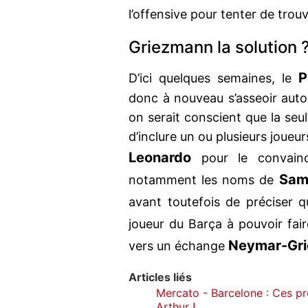
l’offensive pour tenter de tro
Griezmann la solution 
P
D’ici quelques semaines, le
donc à nouveau s’asseoir autou
on serait conscient que la seul
d’inclure un ou plusieurs joueu
Leonardo
pour le convain
Sam
notamment les noms de
avant toutefois de préciser q
joueur du Barça à pouvoir fai
Neymar-Gr
vers un échange
Articles liés
Mercato - Barcelone : Ces pré
Arthur !