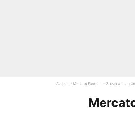
Accueil
Mercato Football
Griezmann aurait 
Mercato