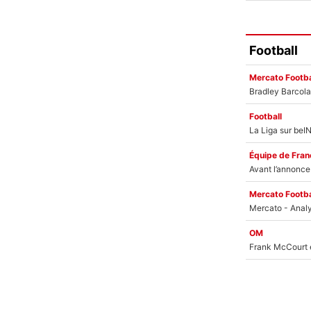
Football
Mercato Footba
Football
Équipe de Fran
Mercato Footba
OM