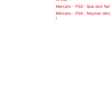
Mercato - PSG : Que doit fai
Mercato - PSG : Neymar décl
!