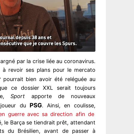
argné par la crise liée au coronavirus.
a à revoir ses plans pour le mercato
r
pourrait bien avoir été reléguée au
ue ce dossier XXL serait toujours
che,
Sport
apporte de nouveaux
PSG
 joueur du
. Ainsi, en coulisse,
en guerre avec sa direction afin de
, le Barça se tiendrait prêt, attendant
s du Brésilien, avant de passer à