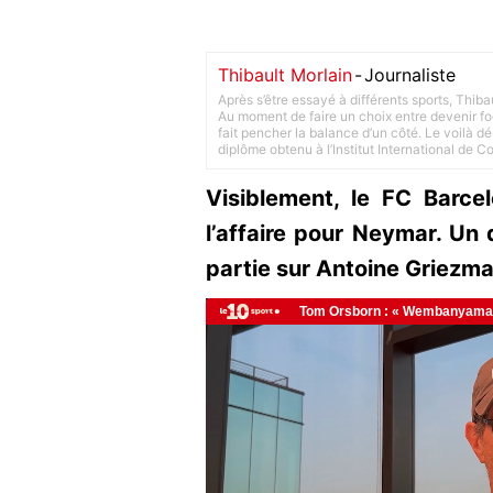
Thibault Morlain
-
Journaliste
Après s’être essayé à différents sports, Thiba
Au moment de faire un choix entre devenir foot
fait pencher la balance d’un côté. Le voilà d
diplôme obtenu à l’Institut International de 
Visiblement, le FC Barcel
l’affaire pour Neymar. Un 
partie sur Antoine Griezma