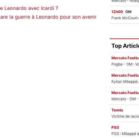
re Leonardo avec Icardi ?
12h00
OM
are la guerre à Leonardo pour son avenir
Top Articl
Mercato Footba
Pogba - OM : Vo
Mercato Footba
Kylian Mbappé, u
Mercato Footba
Tennis
PSG
PSG : Mbappé ac