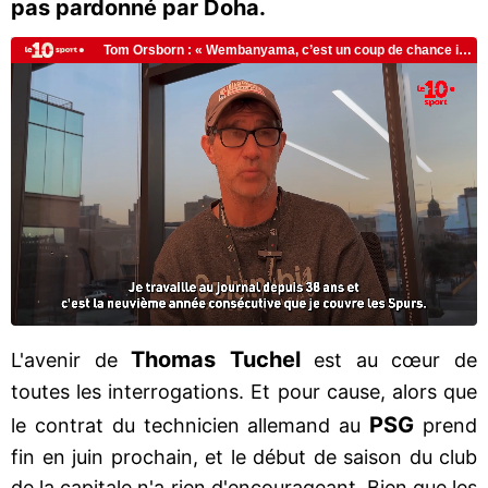
pas pardonné par Doha.
Thomas Tuchel
L'avenir de
est au cœur de
toutes les interrogations. Et pour cause, alors que
PSG
le contrat du technicien allemand au
prend
fin en juin prochain, et le début de saison du club
de la capitale n'a rien d'encourageant. Bien que les