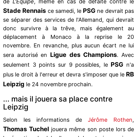
de
L'Equipe
, même en cas de défaite contre le
Stade Rennais
PSG
ce samedi, le
ne devrait pas
se séparer des services de l'Allemand, qui devrait
donc survivre à la trêve, mais également au
déplacement à Monaco à la reprise le 20
novembre. En revanche, plus aucun écart ne lui
Ligue des Champions
sera autorisé en
. Avec
PSG
seulement 3 points sur 9 possibles, le
n'a
RB
plus le droit à l'erreur et devra s'imposer que le
Leipzig
le 24 novembre prochain.
... mais il jouera sa place contre
Leipzig
Selon les informations de
Jérôme Rothen
,
Thomas Tuchel
jouera même son poste lors de