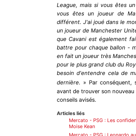
League, mais si vous êtes un
vous êtes un joueur de Man
différent. J'ai joué dans le m
un joueur de Manchester United
que Cavani est également fai
battre pour chaque ballon - 
en fait un joueur très Manchester
pour le plus grand club du Roy
besoin d'entendre cela de m
dernière.
» Par conséquent, 
avant de trouver son nouveau c
conseils avisés.
Articles liés
Mercato - PSG : Les confiden
Moise Kean
Mercato - PSG : Leonardo aur