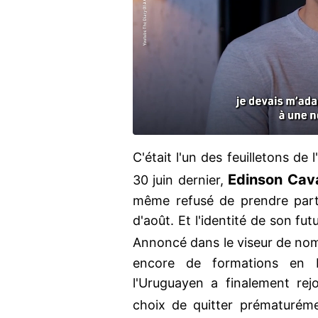
C'était l'un des feuilletons de 
Edinson Cav
30 juin dernier,
même refusé de prendre part 
d'août. Et l'identité de son fu
Annoncé dans le viseur de nom
encore de formations en I
l'Uruguayen a finalement rejo
choix de quitter prématurém