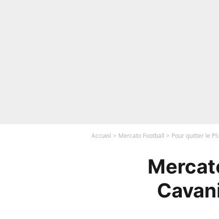
Accueil
Mercato Football
Pour quitter le P
Mercato
Cavani