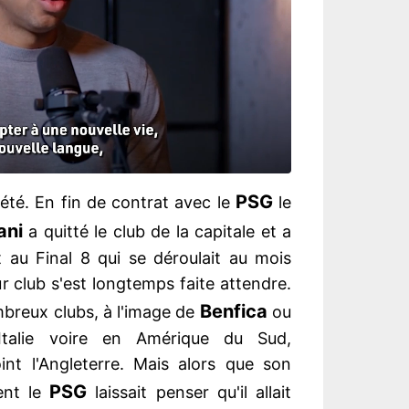
PSG
l'été. En fin de contrat avec le
le
ani
a quitté le club de la capitale et a
au Final 8 qui se déroulait au mois
tur club s'est longtemps faite attendre.
Benfica
breux clubs, à l'image de
ou
talie voire en Amérique du Sud,
int l'Angleterre. Mais alors que son
PSG
ent le
laissait penser qu'il allait