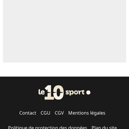
5%
1664 personnes ont participé aux votes.
Contact
CGU
CGV
Mentions légales
Politique de protection des données
Plan du site