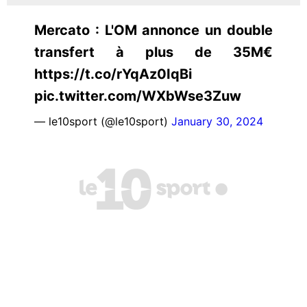
Mercato : L'OM annonce un double
transfert à plus de 35M€
https://t.co/rYqAz0IqBi
pic.twitter.com/WXbWse3Zuw
— le10sport (@le10sport)
January 30, 2024