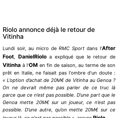
Riolo annonce déjà le retour de
Vitinha
After
Lundi soir, au micro de
RMC Sport
dans l'
Foot
Daniel
Riolo
,
a expliqué que le retour de
Vitinha
OM
à l'
en fin de saison, au terme de son
prêt en Italie, ne faisait pas l'ombre d'un doute :
« L’option d’achat de 20M€ de Vitinha au Genoa ?
On ne devrait même pas parler de ce truc là
parce que ce n’est pas possible. D’une part que le
Genoa mette 20M€ sur un joueur, ce n’est pas
possible. D’une autre, qu’on mette 20M€ sur ce
Riolo
joueur là, ce n’est pas possible
», assure
.