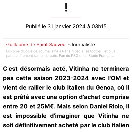
!
Publié le 31 janvier 2024 à 03h15
Guillaume de Saint Sauveur
-
Journaliste
Diplômé d’Ecole de Journalisme à Paris. Spécialisé football, et plus
particulièrement sur le mercato. Fan du PSG et du Stade Français.
C'est désormais acté, Vitinha ne terminera
pas cette saison 2023-2024 avec l'OM et
vient de rallier le club italien du Genoa, où il
est prêté avec une option d'achat comprise
entre 20 et 25M€. Mais selon Daniel Riolo, il
est impossible d'imaginer que Vitinha ne
soit définitivement acheté par le club italien