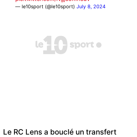
— le10sport (@le10sport)
July 8, 2024
Le RC Lens a bouclé un transfert