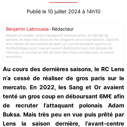
Publié le 10 juillet 2024 à 14h10
Benjamin Labrousse
-
Rédacteur
Malgré un double cursus Espagnol/Communication, j’ai décidé de
prendre en main mes rêves en me dirigeant vers le journalisme. Diplômé
d’un master en journalisme de sport, je couvre l’actualité sportive et
footballistique avec toujours autant d’admiration pour les période de
mercato, où un club se doit de faire des choix cruciaux pour la saison
prochaine.
Au cours des dernières saisons, le RC Lens
n’a cessé de réaliser de gros paris sur le
mercato. En 2022, les Sang et Or avaient
tenté un gros coup en déboursant 6M€ afin
de recruter l’attaquant polonais Adam
Buksa. Mais très peu en vue puis prêté par
Lens la saison dernière, l’avant-centre