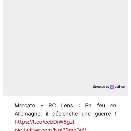
Mercato - RC Lens : En feu en
Allemagne, il déclenche une guerre !
https://t.co/ccbDiW8gzf
pic.twitter.com/Ngj39mh3uV