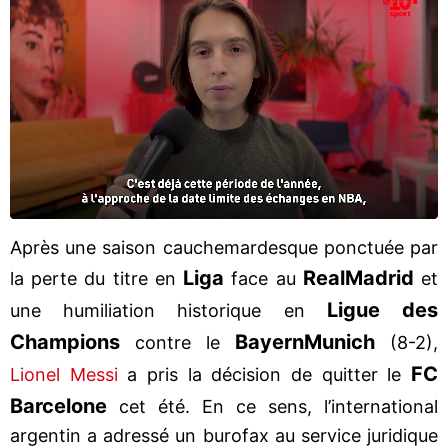
Après une saison cauchemardesque ponctuée par
Liga
Real
Madrid
la perte du titre en
face au
et
Ligue des
une humiliation historique en
Champions
Bayern
Munich
contre le
(8-2),
FC
Lionel Messi
a pris la décision de quitter le
Barcelone
cet été. En ce sens, l’international
argentin a adressé un burofax au service juridique