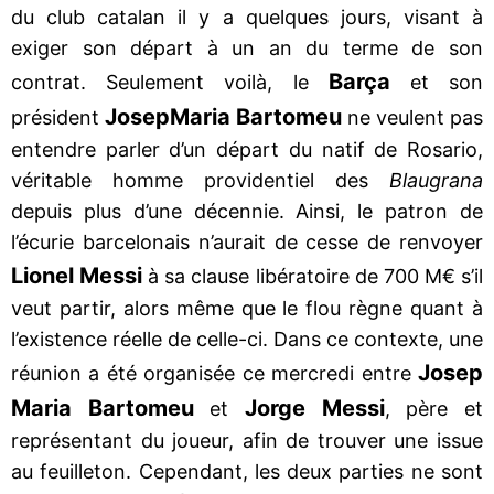
du club catalan il y a quelques jours, visant à
exiger son départ à un an du terme de son
Barça
contrat. Seulement voilà, le
et son
Josep
Maria Bartomeu
président
ne veulent pas
entendre parler d’un départ du natif de Rosario,
véritable homme providentiel des
Blaugrana
depuis plus d’une décennie. Ainsi, le patron de
l’écurie barcelonais n’aurait de cesse de renvoyer
Lionel Messi
à sa clause libératoire de 700 M€ s’il
veut partir, alors même que le flou règne quant à
l’existence réelle de celle-ci. Dans ce contexte, une
Josep
réunion a été organisée ce mercredi entre
Maria Bartomeu
Jorge Messi
et
, père et
représentant du joueur, afin de trouver une issue
au feuilleton. Cependant, les deux parties ne sont