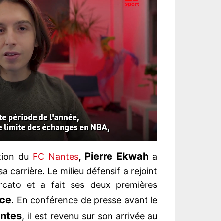
, Pierre Ekwah
tion du
FC Nantes
a
sa carrière. Le milieu défensif a rejoint
rcato et a fait ses deux premières
ice
. En conférence de presse avant le
ntes
, il est revenu sur son arrivée au