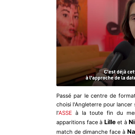
Passé par le centre de forma
choisi l'Angleterre pour lancer 
l'
ASSE
à la toute fin du me
Lille
N
apparitions face à
et à
Na
match de dimanche face à