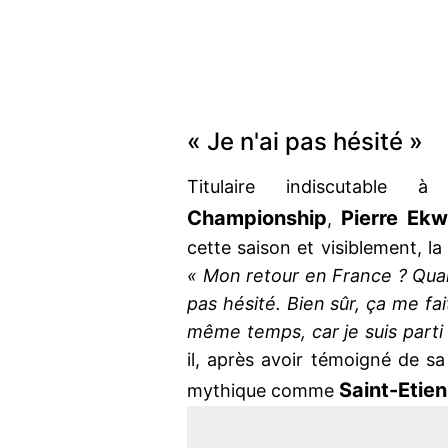
« Je n'ai pas hésité »
Titulaire indiscutable 
Championship
Pierre Ek
,
cette saison et visiblement, la
« Mon retour en France ? Quand 
pas hésité. Bien sûr, ça me fai
même temps, car je suis parti
il, après avoir témoigné de s
Saint-Etie
mythique comme