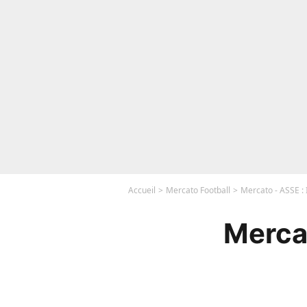
Accueil
Mercato Football
Mercato - ASSE : I
Mercat