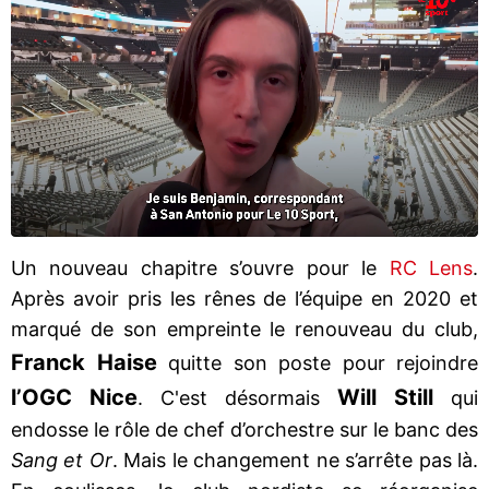
Un nouveau chapitre s’ouvre pour le
RC Lens
.
Après avoir pris les rênes de l’équipe en 2020 et
marqué de son empreinte le renouveau du club,
Franck Haise
quitte son poste pour rejoindre
l’OGC
Nice
Will Still
. C'est désormais
qui
endosse le rôle de chef d’orchestre sur le banc des
Sang et Or
. Mais le changement ne s’arrête pas là.