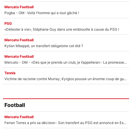
Mercato Football
Pogba - OM : Voilà l'homme qui a tout gâché !
PSG
«Détester à vie», Stéphane Guy dans une embrouille à cause du PSG !
Mercato Football
Kylian Mbappé, un transfert obligatoire cet été ?
Mercato Football
Mercato - OM - «Dès que je prends un club, je t’appellerai» : La promesse de Marcelino au moment de claquer la porte
Tennis
Victime de racisme contre Murray, Kyrgios pousse un énorme coup de gueule !
Football
Mercato Football
Ferran Torres a pris sa décision : Son transfert au PSG est annoncé en Espagne !