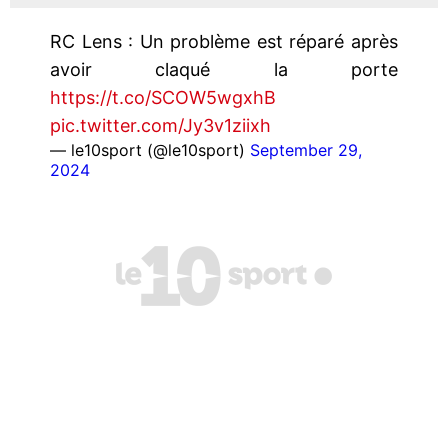
RC Lens : Un problème est réparé après
avoir claqué la porte
https://t.co/SCOW5wgxhB
pic.twitter.com/Jy3v1ziixh
— le10sport (@le10sport)
September 29,
2024