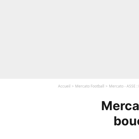
Accueil
Mercato Football
Mercato - ASSE : P
Mercat
bouc