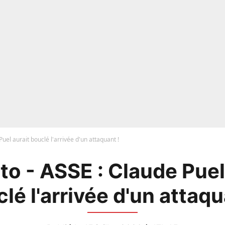
uel aurait bouclé l'arrivée d'un attaquant !
o - ASSE : Claude Puel
lé l'arrivée d'un attaqu