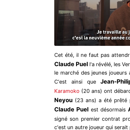
Cet été, il ne faut pas attendr
Claude Puel
l'a révélé, les Ve
le marché des jeunes joueurs a
Jean-Phil
C'est ainsi que
Karamoko
(20 ans) ont débarq
Neyou
(23 ans) a été prêté
Claude Puel
est désormais
signé son premier contrat pr
c'est un autre joueur qui serai