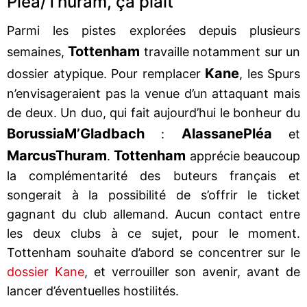
Pléa/Thuram, ça plaît
Parmi les pistes explorées depuis plusieurs
Tottenham
semaines,
travaille notamment sur un
Kane
dossier atypique. Pour remplacer
, les Spurs
n’envisageraient pas la venue d’un attaquant mais
de deux. Un duo, qui fait aujourd’hui le bonheur du
Borussia
M’Gladbach
Alassane
Pléa
:
et
Marcus
Thuram
Tottenham
.
apprécie beaucoup
la complémentarité des buteurs français et
songerait à la possibilité de s’offrir le ticket
gagnant du club allemand. Aucun contact entre
les deux clubs à ce sujet, pour le moment.
Tottenham souhaite d’abord se concentrer sur le
dossier Kane
, et verrouiller son avenir, avant de
lancer d’éventuelles hostilités.