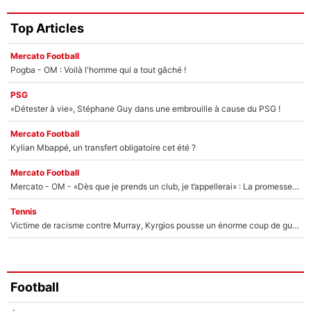
Top Articles
Mercato Football
Pogba - OM : Voilà l'homme qui a tout gâché !
PSG
«Détester à vie», Stéphane Guy dans une embrouille à cause du PSG !
Mercato Football
Kylian Mbappé, un transfert obligatoire cet été ?
Mercato Football
Mercato - OM - «Dès que je prends un club, je t’appellerai» : La promesse de Marcelino au moment de claquer la porte
Tennis
Victime de racisme contre Murray, Kyrgios pousse un énorme coup de gueule !
Football