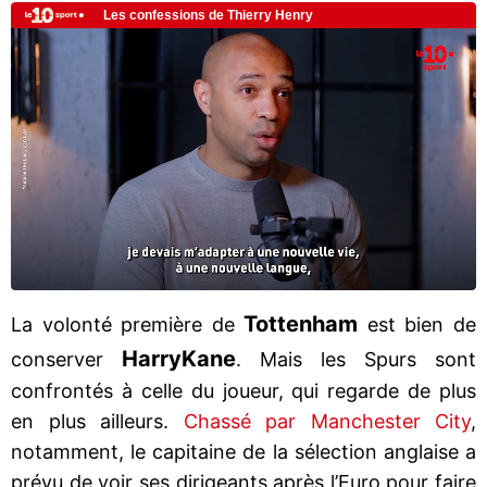
Tottenham
La volonté première de
est bien de
Harry
Kane
conserver
. Mais les Spurs sont
confrontés à celle du joueur, qui regarde de plus
en plus ailleurs.
Chassé par Manchester City
,
notamment, le capitaine de la sélection anglaise a
prévu de voir ses dirigeants après l’Euro pour faire