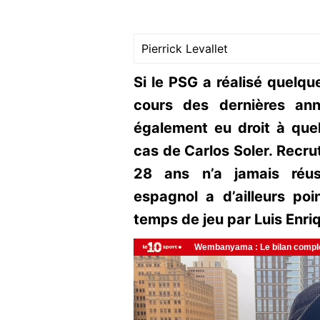
Pierrick Levallet
Si le PSG a réalisé quelq
cours des dernières ann
également eu droit à que
cas de Carlos Soler. Recrut
28 ans n’a jamais réuss
espagnol a d’ailleurs po
temps de jeu par Luis Enri