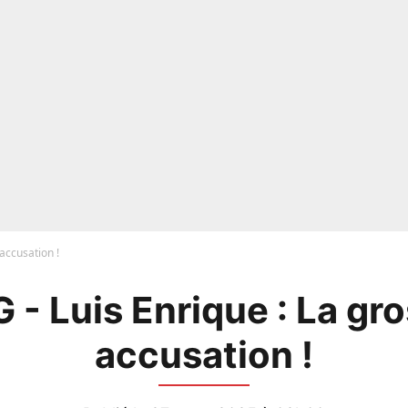
accusation !
 - Luis Enrique : La gr
accusation !