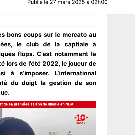
Publié le 27 mars 2025 à 02h00
ues bons coups sur le mercato au
ées, le club de la capitale a
lques flops. C’est notamment le
é lors de l’été 2022, le joueur de
i à s’imposer. L’international
inté du doigt la gestion de son
que.