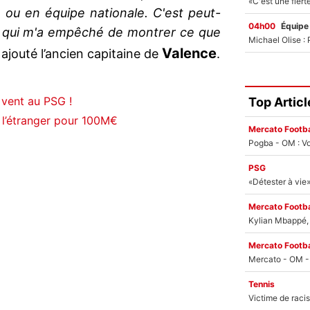
e ou en équipe nationale. C'est peut-
04h00
Équipe
é qui m'a empêché de montrer ce que
Valence
 ajouté l’ancien capitaine de
.
vent au PSG !
Top Articl
 à l’étranger pour 100M€
Mercato Footba
Pogba - OM : Vo
PSG
Mercato Footba
Kylian Mbappé, u
Mercato Footba
Tennis