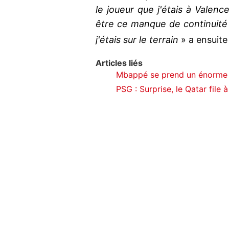
le joueur que j'étais à Valenc
être ce manque de continuit
j'étais sur le terrain
» a ensuite
Articles liés
Mbappé se prend un énorme 
PSG : Surprise, le Qatar file