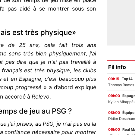
ion de son temps de jeu mise en place
 l’a pas aidé à se montrer sous son
ais est très physique»
âge de 25 ans, cela fait trois ans
me sens très bien physiquement, j'ai
t pas dire que je n'ai pas travaillé à
Fil info
français est très physique, les clubs
s et en Espagne, c'est beaucoup plus
09h15
Top14
aucoup progressé
» a d’abord expliqué
09h00
Espag
en accordé à
Relevo
.
temps de jeu au PSG ?
08h00
Équipe
e j'ai prises, au PSG, je n'ai pas eu la
06h00
Real M
 la confiance nécessaire pour montrer