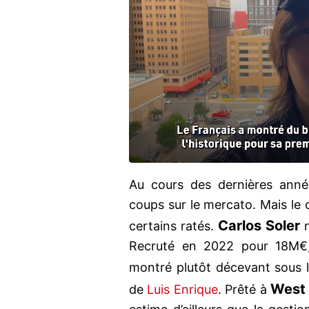
Au cours des dernières anné
coups sur le mercato. Mais le c
Carlos Soler
certains ratés.
n
Recruté en 2022 pour 18M€, 
montré plutôt décevant sous 
West
de
Luis Enrique
. Prêté à