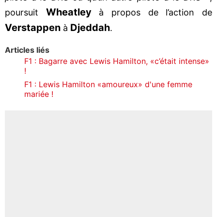
Wheatley
poursuit
à propos de l’action de
Verstappen
Djeddah
à
.
Articles liés
F1 : Bagarre avec Lewis Hamilton, «c’était intense»
!
F1 : Lewis Hamilton «amoureux» d'une femme
mariée !