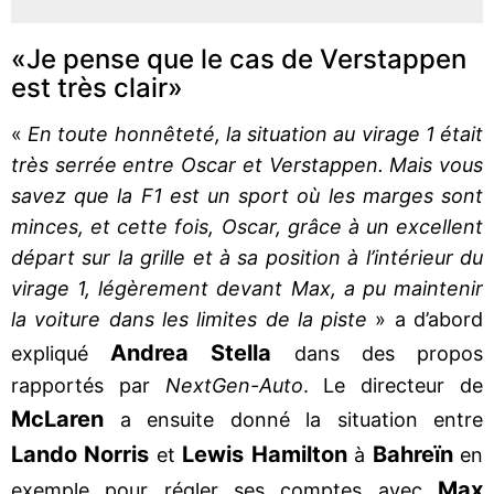
«Je pense que le cas de Verstappen
est très clair»
«
En toute honnêteté, la situation au virage 1 était
très serrée entre Oscar et Verstappen. Mais vous
savez que la F1 est un sport où les marges sont
minces, et cette fois, Oscar, grâce à un excellent
départ sur la grille et à sa position à l’intérieur du
virage 1, légèrement devant Max, a pu maintenir
la voiture dans les limites de la piste
» a d’abord
Andrea Stella
expliqué
dans des propos
rapportés par
NextGen-Auto
. Le directeur de
McLaren
a ensuite donné la situation entre
Lando Norris
Lewis Hamilton
Bahreïn
et
à
en
Max
exemple pour régler ses comptes avec