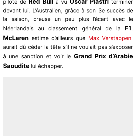
Red Bull
Oscar Piastri
pilote de
a vu
terminer
devant lui. L’Australien, grâce à son 3e succès de
la saison, creuse un peu plus l’écart avec le
F1
Néerlandais au classement général de la
.
McLaren
estime d’ailleurs que
Max Verstappen
aurait dû céder la tête s’il ne voulait pas s’exposer
Grand Prix d’Arabie
à une sanction et voir le
Saoudite
lui échapper.