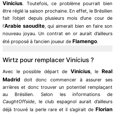
Vinícius
. Toutefois, ce problème pourrait bien
être réglé la saison prochaine. En effet, le Brésilien
fait l’objet depuis plusieurs mois d’une cour de
Arabie saoudite
l’
, qui aimerait bien en faire son
nouveau joyau. Un contrat en or aurait d’ailleurs
Flamengo
été proposé à l’ancien joueur de
.
Wirtz pour remplacer Vinícius ?
Vinícius
Real
Avec le possible départ de
, le
Madrid
doit donc commencer à assurer ses
arrières et donc trouver un potentiel remplaçant
au Brésilien. Selon les informations de
CaughtOffside
, le club espagnol aurait d’ailleurs
Florian
déjà trouvé la perle rare et il s’agirait de