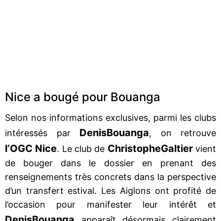
Nice a bougé pour Bouanga
Selon nos informations exclusives, parmi les clubs
Denis
Bouanga
intéressés par
, on retrouve
l’OGC Nice
Christophe
Galtier
. Le club de
vient
de bouger dans le dossier en prenant des
renseignements très concrets dans la perspective
d’un transfert estival. Les Aiglons ont profité de
l’occasion pour manifester leur intérêt et
Denis
Bouanga
apparaît désormais clairement