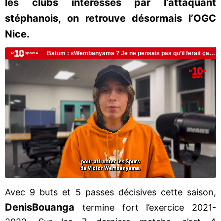
les clubs intéressés par l’attaquant
stéphanois, on retrouve désormais l’OGC
Nice.
Avec 9 buts et 5 passes décisives cette saison,
Denis
Bouanga
termine fort l’exercice 2021-