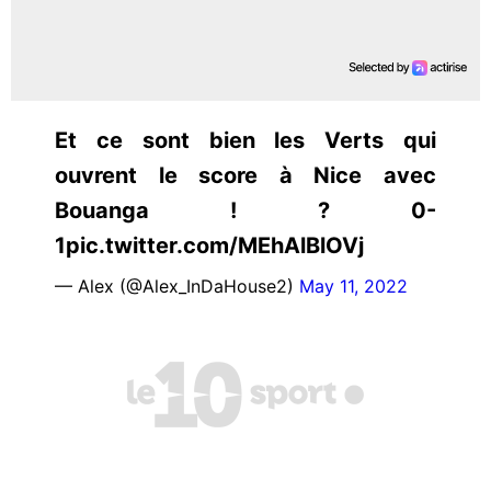
Et ce sont bien les Verts qui
ouvrent le score à Nice avec
Bouanga ! ? 0-
1pic.twitter.com/MEhAlBlOVj
— Alex (@Alex_InDaHouse2)
May 11, 2022