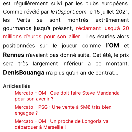
est régulièrement suivi par les clubs européens.
Comme révélé par
le10sport.com
le 15 juillet 2021,
les Verts se sont montrés extrêmement
gourmands jusqu’à présent,
réclamant jusqu’à 20
millions d’euros pour son ailier
… Les écuries alors
l’OM
positionnées sur le joueur comme
et
Rennes
n’avaient pas donné suite. Cet été, le prix
sera très largement inférieur à ce montant.
Denis
Bouanga
n’a plus qu’un an de contrat…
Articles liés
Mercato - OM : Que doit faire Steve Mandanda
pour son avenir ?
Mercato - PSG : Une vente à 5M€ très bien
engagée ?
Mercato - OM : Un proche de Longoria va
débarquer à Marseille !