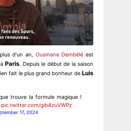
plus d'un an,
Ousmane Dembélé
est
Paris
 à
. Depuis le début de la saison
Luis
ien fait le plus grand bonheur de
ique trouve la formule magique !
pic.twitter.com/gib4zuVWPz
ptember 17, 2024