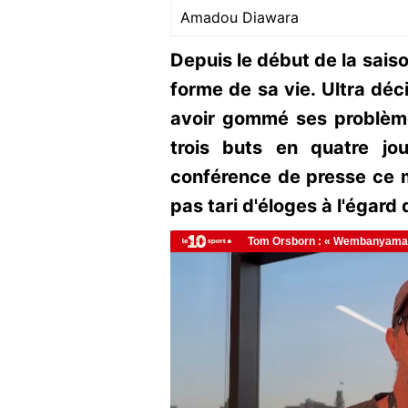
Amadou Diawara
Depuis le début de la sai
forme de sa vie. Ultra déc
avoir gommé ses problèmes
trois buts en quatre jo
conférence de presse ce m
pas tari d'éloges à l'éga