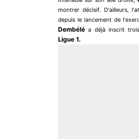
montrer décisif. D'ailleurs, l
depuis le lancement de l'exe
Dembélé
a déjà inscrit troi
Ligue 1.