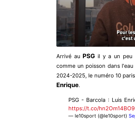
PSG
Arrivé au
il y a un peu 
comme un poisson dans l'eau
2024-2025, le numéro 10 paris
Enrique
.
PSG - Barcola : Luis Enr
https://t.co/hn2Om14BO9
— le10sport (@le10sport)
Se