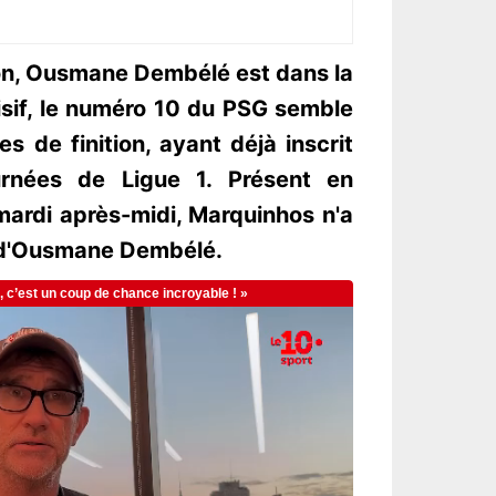
son, Ousmane Dembélé est dans la
isif, le numéro 10 du PSG semble
 de finition, ayant déjà inscrit
urnées de Ligue 1. Présent en
ardi après-midi, Marquinhos n'a
rd d'Ousmane Dembélé.