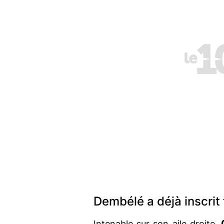
Dembélé a déjà inscrit 
Intenable sur son aile droite,