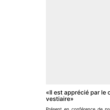
«Il est apprécié par le
vestiaire»
Présent en conférence de pr