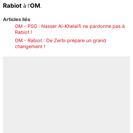
Rabiot
OM
à l'
.
Articles liés
OM - PSG : Nasser Al-Khelaïfi ne pardonne pas à
Rabiot !
OM - Rabiot : De Zerbi prépare un grand
changement !