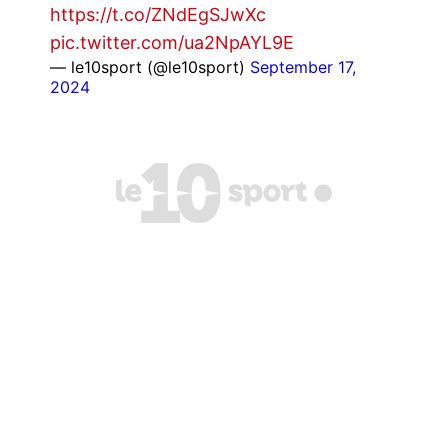
https://t.co/ZNdEgSJwXc
pic.twitter.com/ua2NpAYL9E
— le10sport (@le10sport)
September 17,
2024