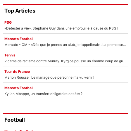
Top Articles
PSG
«Détester à vie», Stéphane Guy dans une embrouille à cause du PSG !
Mercato Football
Mercato - OM - «Dès que je prends un club, je t’appellerai» : La promesse de Marcelino au moment de claquer la porte
Tennis
Victime de racisme contre Murray, Kyrgios pousse un énorme coup de gueule !
Tour de France
Marion Rousse : Le mariage que personne n'a vu venir !
Mercato Football
Kylian Mbappé, un transfert obligatoire cet été ?
Football