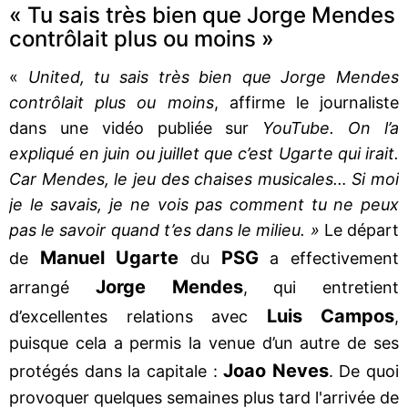
« Tu sais très bien que Jorge Mendes
contrôlait plus ou moins »
«
United, tu sais très bien que Jorge Mendes
contrôlait plus ou moins
, affirme le journaliste
dans une vidéo publiée sur
YouTube. On l’a
expliqué en juin ou juillet que c’est Ugarte qui irait.
Car Mendes, le jeu des chaises musicales… Si moi
je le savais, je ne vois pas comment tu ne peux
pas le savoir quand t’es dans le milieu. »
Le départ
Manuel Ugarte
PSG
de
du
a effectivement
Jorge Mendes
arrangé
, qui entretient
Luis
Campos
d’excellentes relations avec
,
puisque cela a permis la venue d’un autre de ses
Joao Neves
protégés dans la capitale :
. De quoi
provoquer quelques semaines plus tard l'arrivée de