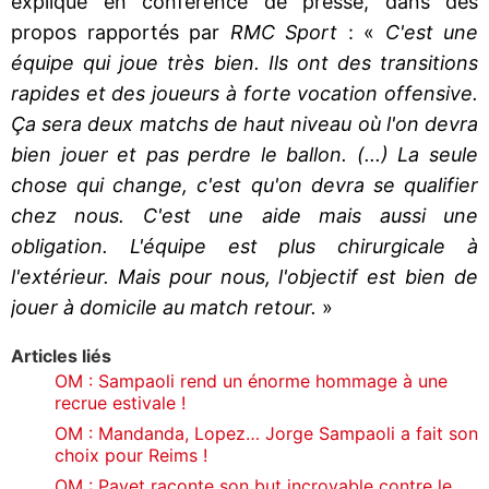
expliqué en conférence de presse, dans des
propos rapportés par
RMC Sport
: «
C'est une
équipe qui joue très bien. Ils ont des transitions
rapides et des joueurs à forte vocation offensive.
Ça sera deux matchs de haut niveau où l'on devra
bien jouer et pas perdre le ballon. (...) La seule
chose qui change, c'est qu'on devra se qualifier
chez nous. C'est une aide mais aussi une
obligation. L'équipe est plus chirurgicale à
l'extérieur. Mais pour nous, l'objectif est bien de
jouer à domicile au match retour.
»
Articles liés
OM : Sampaoli rend un énorme hommage à une
recrue estivale !
OM : Mandanda, Lopez… Jorge Sampaoli a fait son
choix pour Reims !
OM : Payet raconte son but incroyable contre le