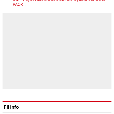
PAOK !
Fil info