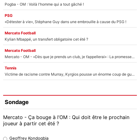
Pogba - OM : Voilà l'homme qui a tout gâché !
PSG
«Détester à vie», Stéphane Guy dans une embrouille à cause du PSG !
Mercato Football
Kylian Mbappé, un transfert obligatoire cet été ?
Mercato Football
Mercato - OM - «Dès que je prends un club, je t’appellerai» : La promesse de Marcelino au moment de claquer la porte
Tennis
Victime de racisme contre Murray, Kyrgios pousse un énorme coup de gueule !
Sondage
Mercato - Ça bouge à l’OM : Qui doit être le prochain
joueur à partir cet été ?
Geoffrey Kondogbia
Geoffrey Kondogbia