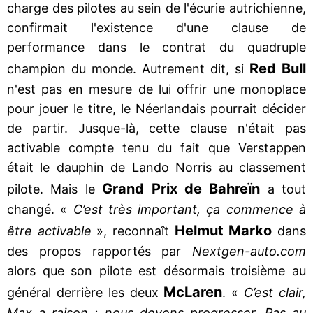
charge des pilotes au sein de l'écurie autrichienne,
confirmait l'existence d'une clause de
performance dans le contrat du quadruple
Red Bull
champion du monde. Autrement dit, si
n'est pas en mesure de lui offrir une monoplace
pour jouer le titre, le Néerlandais pourrait décider
de partir. Jusque-là, cette clause n'était pas
activable compte tenu du fait que Verstappen
était le dauphin de Lando Norris au classement
Grand Prix de Bahreïn
pilote. Mais le
a tout
changé. «
C’est très important, ça commence à
Helmut Marko
être activable
», reconnaît
dans
des propos rapportés par
Nextgen-auto.com
alors que son pilote est désormais troisième au
McLaren
général derrière les deux
. «
C’est clair,
Max a raison : nous devons progresser. Pas au