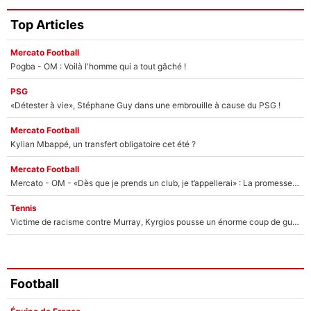
Top Articles
Mercato Football
Pogba - OM : Voilà l'homme qui a tout gâché !
PSG
«Détester à vie», Stéphane Guy dans une embrouille à cause du PSG !
Mercato Football
Kylian Mbappé, un transfert obligatoire cet été ?
Mercato Football
Mercato - OM - «Dès que je prends un club, je t’appellerai» : La promesse de Marcelino au moment de claquer la porte
Tennis
Victime de racisme contre Murray, Kyrgios pousse un énorme coup de gueule !
Football