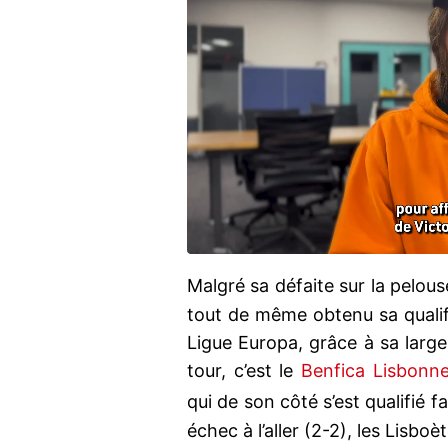
Malgré sa défaite sur la pelou
tout de même obtenu sa qualifi
Ligue Europa, grâce à sa large 
tour, c’est le
Benfica Lisbonn
qui de son côté s’est qualifié 
échec à l’aller (2-2), les Lisbo