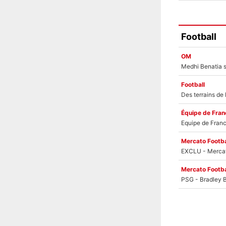
Football
OM
Football
Équipe de Fran
Mercato Footba
Mercato Footba