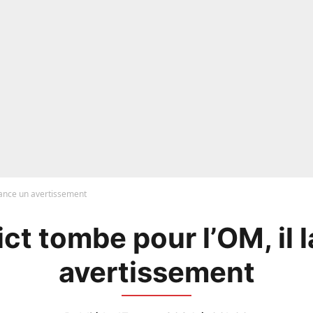
 lance un avertissement
ict tombe pour l’OM, il 
avertissement