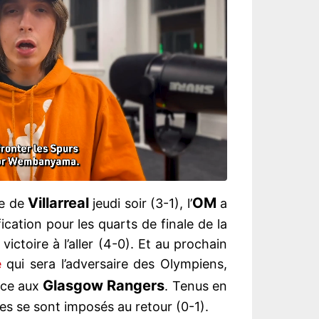
Villarreal
OM
se de
jeudi soir (3-1), l’
a
cation pour les quarts de finale de la
victoire à l’aller (4-0). Et au prochain
e
qui sera l’adversaire des Olympiens,
Glasgow Rangers
face aux
. Tenus en
ètes se sont imposés au retour (0-1).