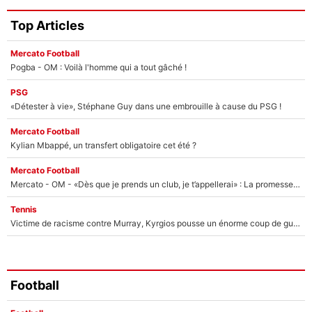
Top Articles
Mercato Football
Pogba - OM : Voilà l'homme qui a tout gâché !
PSG
«Détester à vie», Stéphane Guy dans une embrouille à cause du PSG !
Mercato Football
Kylian Mbappé, un transfert obligatoire cet été ?
Mercato Football
Mercato - OM - «Dès que je prends un club, je t’appellerai» : La promesse de Marcelino au moment de claquer la porte
Tennis
Victime de racisme contre Murray, Kyrgios pousse un énorme coup de gueule !
Football