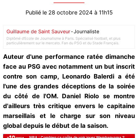
Publié le 28 octobre 2024 à 11h15
Guillaume de Saint Sauveur
-
Journaliste
Diplômé d’Ecole de Journalisme à Paris. Spécialisé football, et plus
particulièrement sur le mercato. Fan du PSG et du Stade Français.
Auteur d'une performance ratée dimanche
face au PSG avec notamment un but inscrit
contre son camp, Leonardo Balerdi a été
l'une des grandes déceptions de la soirée
du côté de l'OM. Daniel Riolo se montre
d'ailleurs très critique envers le capitaine
marseillais et le charge sur son niveau
global depuis le début de la saison.