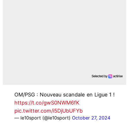
OM/PSG : Nouveau scandale en Ligue 1 !
https://t.co/gwS0NWM6fK
pic.twitter.com/i5DjUbUFYb
— le10sport (@le10sport)
October 27, 2024