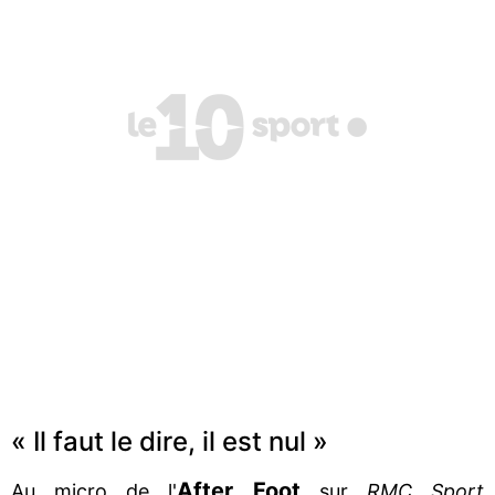
« Il faut le dire, il est nul »
After Foot
Au micro de l'
sur
RMC Sport