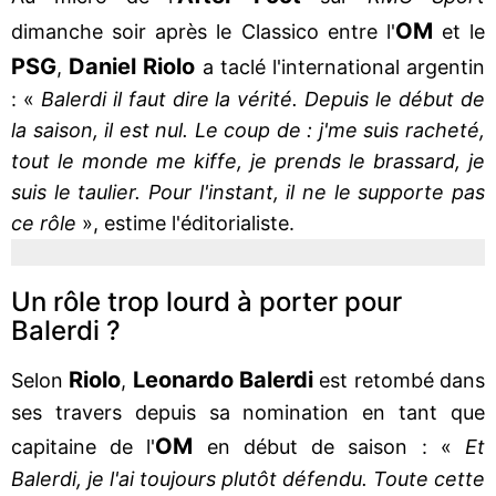
OM
dimanche soir après le Classico entre l'
et le
PSG
Daniel Riolo
,
a taclé l'international argentin
: «
Balerdi il faut dire la vérité. Depuis le début de
la saison, il est nul. Le coup de : j'me suis racheté,
tout le monde me kiffe, je prends le brassard, je
suis le taulier. Pour l'instant, il ne le supporte pas
ce rôle
», estime l'éditorialiste.
Un rôle trop lourd à porter pour
Balerdi ?
Riolo
Leonardo Balerdi
Selon
,
est retombé dans
ses travers depuis sa nomination en tant que
OM
capitaine de l'
en début de saison : «
Et
Balerdi, je l'ai toujours plutôt défendu. Toute cette