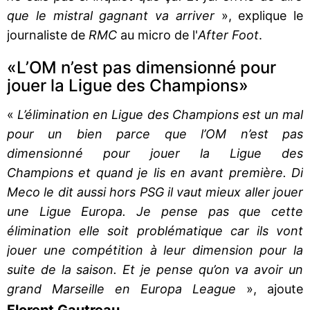
que le mistral gagnant va arriver
», explique le
journaliste de
RMC
au micro de l'
After Foot
.
«L’OM n’est pas dimensionné pour
jouer la Ligue des Champions»
«
L’élimination en Ligue des Champions est un mal
pour un bien parce que l’OM n’est pas
dimensionné pour jouer la Ligue des
Champions et quand je lis en avant première. Di
Meco le dit aussi hors PSG il vaut mieux aller jouer
une Ligue Europa. Je pense pas que cette
élimination elle soit problématique car ils vont
jouer une compétition à leur dimension pour la
suite de la saison. Et je pense qu’on va avoir un
grand Marseille en Europa League
», ajoute
Florent Gautreau