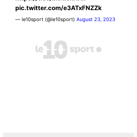
pic.twitter.com/e3ATxFNZZk
— le10sport (@le10sport)
August 23, 2023