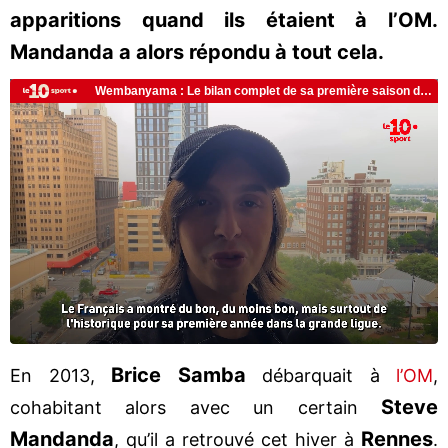
apparitions quand ils étaient à l’OM.
Mandanda a alors répondu à tout cela.
Brice Samba
En 2013,
débarquait à
l’OM
,
Steve
cohabitant alors avec un certain
Mandanda
Rennes
, qu’il a retrouvé cet hiver à
.