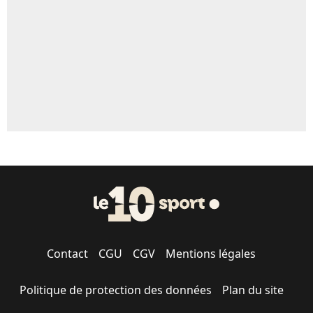
1631 personnes ont participé aux votes.
Contact
CGU
CGV
Mentions légales
Politique de protection des données
Plan du site