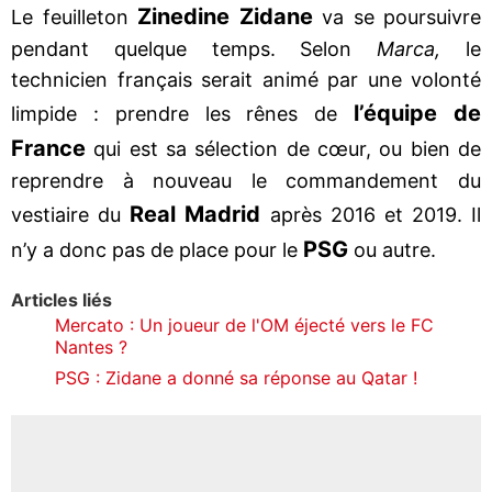
Zinedine
Zidane
Le feuilleton
va se poursuivre
pendant quelque temps. Selon
Marca,
le
technicien français serait animé par une volonté
l’équipe de
limpide : prendre les rênes de
France
qui est sa sélection de cœur, ou bien de
reprendre à nouveau le commandement du
Real Madrid
vestiaire du
après 2016 et 2019. Il
PSG
n’y a donc pas de place pour le
ou autre.
Articles liés
Mercato : Un joueur de l'OM éjecté vers le FC
Nantes ?
PSG : Zidane a donné sa réponse au Qatar !