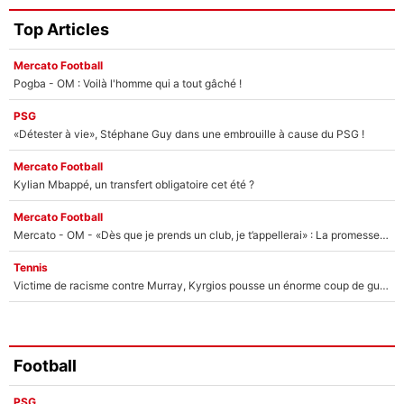
Top Articles
Mercato Football
Pogba - OM : Voilà l'homme qui a tout gâché !
PSG
«Détester à vie», Stéphane Guy dans une embrouille à cause du PSG !
Mercato Football
Kylian Mbappé, un transfert obligatoire cet été ?
Mercato Football
Mercato - OM - «Dès que je prends un club, je t’appellerai» : La promesse de Marcelino au moment de claquer la porte
Tennis
Victime de racisme contre Murray, Kyrgios pousse un énorme coup de gueule !
Football
PSG