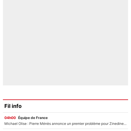
Fil info
04h00
Équipe de France
Michael Olise : Pierre Ménès annonce un premier problème pour Zinedine Zidane en équipe de France