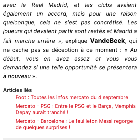
avec le Real Madrid, et les clubs avaient
également un accord, mais pour une raison
quelconque, cela ne s'est pas concrétisé. Les
joueurs qui devaient partir sont restés et Madrid a
Van
de
Beek
fait marche arrière
», explique
, qui
ne cache pas sa déception à ce moment : «
Au
début, vous en avez assez et vous vous
demandez si une telle opportunité se présentera
à nouveau
».
Articles liés
Foot : Toutes les infos mercato du 4 septembre
Mercato - PSG : Entre le PSG et le Barça, Memphis
Depay aurait tranché !
Mercato - Barcelone : Le feuilleton Messi regorge
de quelques surprises !