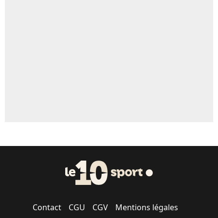
Un autre joueur
5%
1541 personnes ont participé aux votes.
Contact
CGU
CGV
Mentions légales