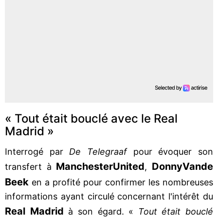
« Tout était bouclé avec le Real
Madrid »
Interrogé par
De Telegraaf
pour évoquer son
Manchester
United
Donny
Van
de
transfert à
,
Beek
en a profité pour confirmer les nombreuses
informations ayant circulé concernant l'intérêt du
Real Madrid
à son égard. «
Tout était bouclé