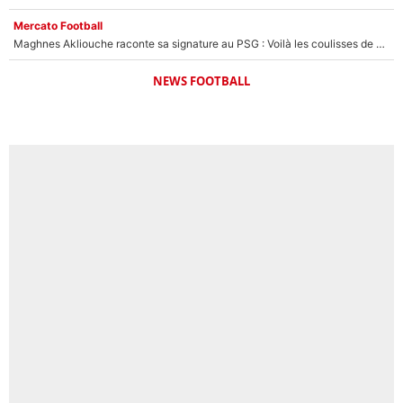
Mercato Football
Maghnes Akliouche raconte sa signature au PSG : Voilà les coulisses de son transfert de rêve à 50M€
NEWS FOOTBALL