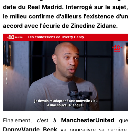
date du Real Madrid. Interrogé sur le sujet,
le milieu confirme d'ailleurs l'existence d'un
accord avec l'écurie de Zinedine Zidane.
Manchester
United
Finalement, c'est à
que
Donny
Van
de Beek
va poursuivre sa carrière.