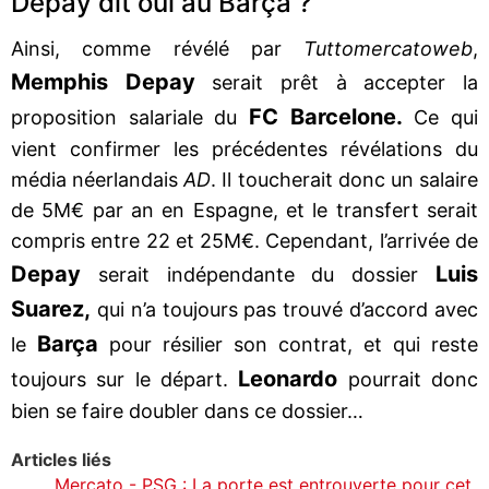
Depay dit oui au Barça ?
Ainsi, comme révélé par
Tuttomercatoweb
,
Memphis Depay
serait prêt à accepter la
FC Barcelone.
proposition salariale du
Ce qui
vient confirmer les précédentes révélations du
média néerlandais
AD
. Il toucherait donc un salaire
de 5M€ par an en Espagne, et le transfert serait
compris entre 22 et 25M€. Cependant, l’arrivée de
Depay
Luis
serait indépendante du dossier
Suarez,
qui n’a toujours pas trouvé d’accord avec
Barça
le
pour résilier son contrat, et qui reste
Leonardo
toujours sur le départ.
pourrait donc
bien se faire doubler dans ce dossier…
Articles liés
Mercato - PSG : La porte est entrouverte pour cet