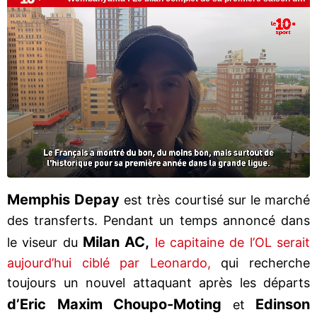
Memphis Depay
est très courtisé sur le marché
des transferts. Pendant un temps annoncé dans
Milan AC,
le viseur du
le capitaine de l’OL serait
aujourd’hui ciblé par Leonardo,
qui recherche
toujours un nouvel attaquant après les départs
d’Eric Maxim Choupo-Moting
Edinson
et