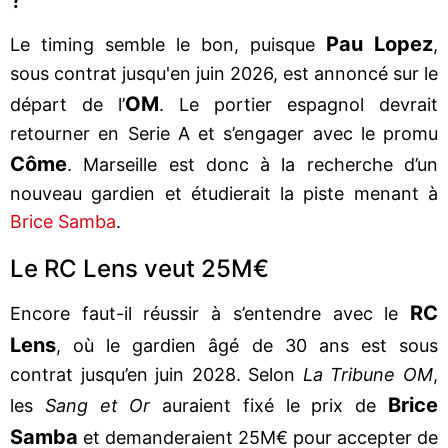
Pau Lopez
Le timing semble le bon, puisque
,
sous contrat jusqu'en juin 2026, est annoncé sur le
OM
départ de l’
. Le portier espagnol devrait
retourner en Serie A et s’engager avec le promu
Côme
. Marseille est donc à la recherche d’un
nouveau gardien et étudierait la piste menant à
Brice Samba
.
Le RC Lens veut 25M€
RC
Encore faut-il réussir à s’entendre avec le
Lens
, où le gardien âgé de 30 ans est sous
contrat jusqu’en juin 2028. Selon
La Tribune OM
,
Brice
les
Sang et Or
auraient fixé le prix de
Samba
et demanderaient 25M€ pour accepter de