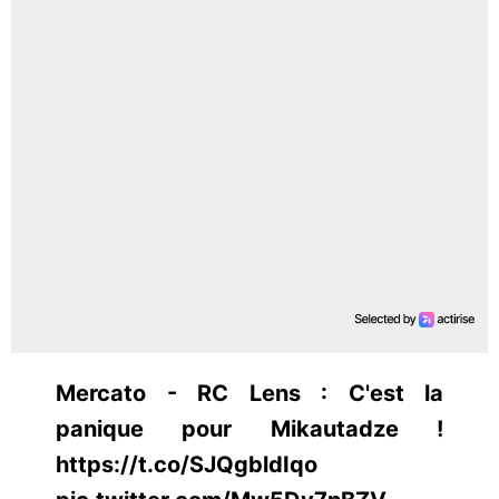
Mercato - RC Lens : C'est la
panique pour Mikautadze !
https://t.co/SJQgbldIqo