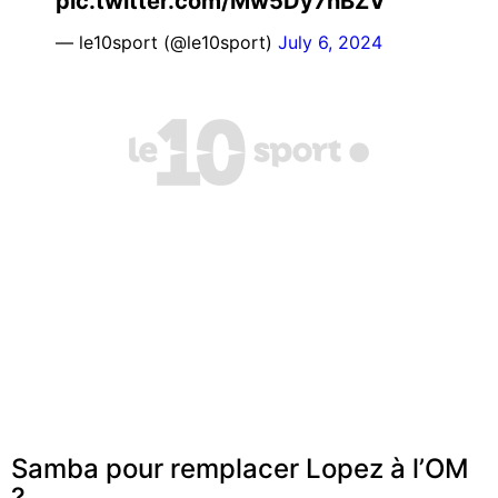
pic.twitter.com/Mw5Dy7nBZV
— le10sport (@le10sport)
July 6, 2024
Samba pour remplacer Lopez à l’OM
?