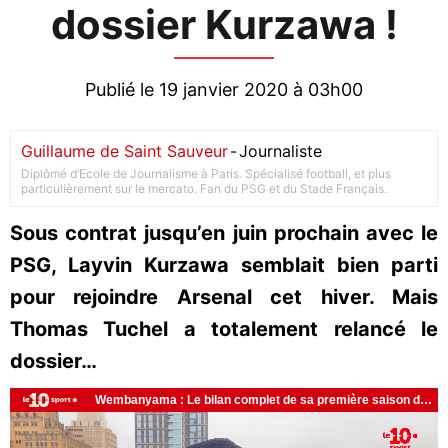
dossier Kurzawa !
Publié le 19 janvier 2020 à 03h00
Guillaume de Saint Sauveur
-
Journaliste
Diplômé d’Ecole de Journalisme à Paris. Spécialisé football, et plus
particulièrement sur le mercato. Fan du PSG et du Stade Français.
Sous contrat jusqu’en juin prochain avec le
PSG, Layvin Kurzawa semblait bien parti
pour rejoindre Arsenal cet hiver. Mais
Thomas Tuchel a totalement relancé le
dossier…