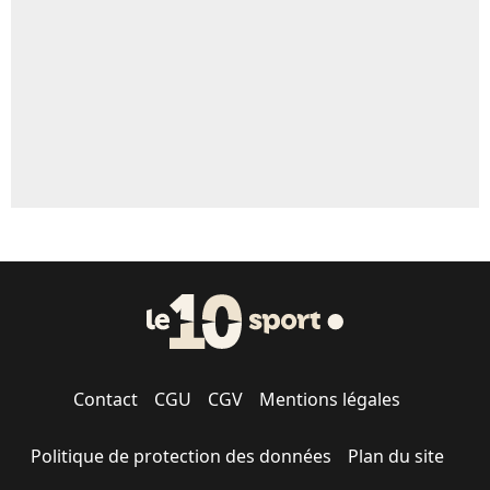
1496 personnes ont participé aux votes.
Contact
CGU
CGV
Mentions légales
Politique de protection des données
Plan du site