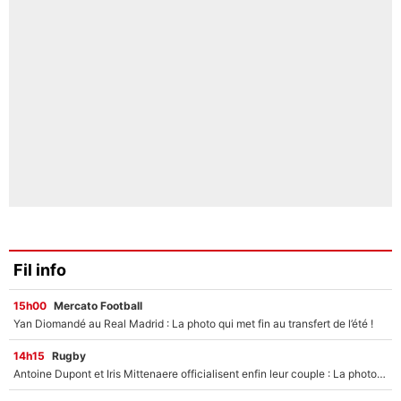
Fil info
15h00
Mercato Football
Yan Diomandé au Real Madrid : La photo qui met fin au transfert de l’été !
14h15
Rugby
Antoine Dupont et Iris Mittenaere officialisent enfin leur couple : La photo qui enflamme les réseaux sociaux