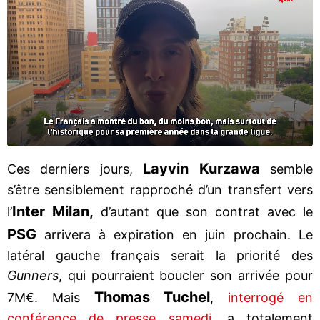
Layvin Kurzawa
Ces derniers jours,
semble
s’être sensiblement rapproché d’un transfert vers
Inter Milan,
l’
d’autant que son contrat avec le
PSG
arrivera à expiration en juin prochain. Le
latéral gauche français serait la priorité des
Gunners
, qui pourraient boucler son arrivée pour
Thomas Tuchel
7M€. Mais
,
interrogé en
conférence de presse samedi
, a totalement