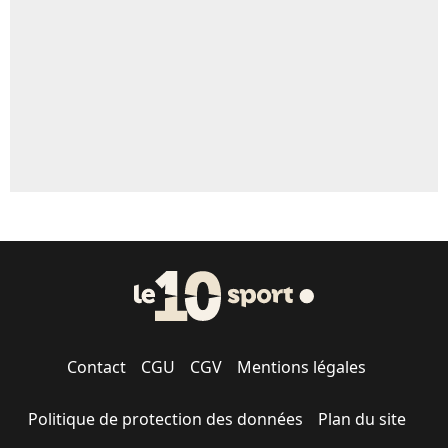
1712 personnes ont participé aux votes.
Contact
CGU
CGV
Mentions légales
Politique de protection des données
Plan du site