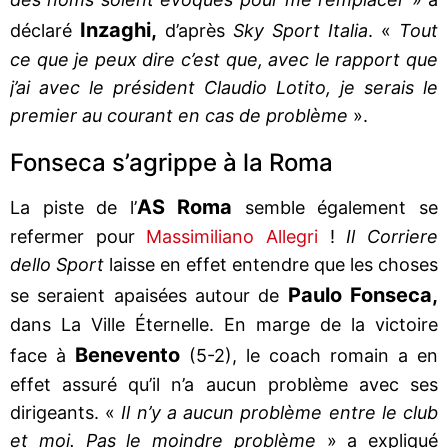
Inzaghi,
déclaré
d’après
Sky Sport Italia
. «
Tout
ce que je peux dire c’est que, avec le rapport que
j’ai avec le président Claudio Lotito, je serais le
premier au courant en cas de problème
».
Fonseca s’agrippe à la Roma
AS Roma
La piste de l’
semble également se
refermer pour
Massimiliano Allegri
!
Il Corriere
dello Sport
laisse en effet entendre que les choses
Paulo Fonseca,
se seraient apaisées autour de
dans La Ville Éternelle. En marge de la victoire
Benevento
face à
(5-2), le coach romain a en
effet assuré qu’il n’a aucun problème avec ses
dirigeants. «
Il n’y a aucun problème entre le club
et moi. Pas le moindre problème
» a expliqué