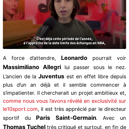
Leonardo
A force d’attendre,
pourrait voir
Massimiliano Allegri
lui passer sous le nez.
Juventus
L’ancien de la
est en effet libre depuis
plus d’un an déjà et il semble commencer à
s’impatienter. Il chercherait un projet ambitieux et,
comme nous vous l’avons révélé en exclusivité sur
le10sport.com
, il est très apprécié par le directeur
Paris Saint-Germain
sportif du
. Avec un
Thomas Tuchel
très critiqué et surtout, en fin de