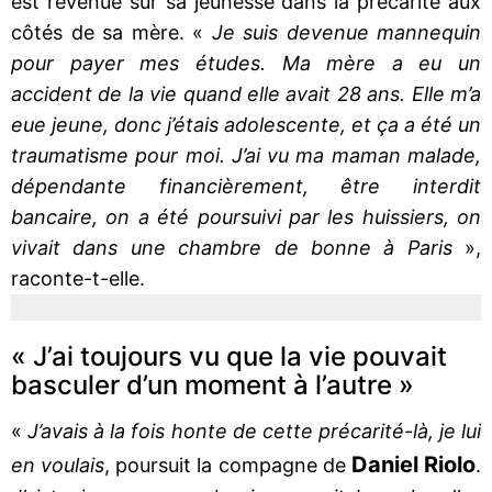
est revenue sur sa jeunesse dans la précarité aux
côtés de sa mère. «
Je suis devenue mannequin
pour payer mes études. Ma mère a eu un
accident de la vie quand elle avait 28 ans. Elle m’a
eue jeune, donc j’étais adolescente, et ça a été un
traumatisme pour moi. J’ai vu ma maman malade,
dépendante financièrement, être interdit
bancaire, on a été poursuivi par les huissiers, on
vivait dans une chambre de bonne à Paris
»,
raconte-t-elle.
« J’ai toujours vu que la vie pouvait
basculer d’un moment à l’autre »
«
J’avais à la fois honte de cette précarité-là, je lui
Daniel
Riolo
en voulais
, poursuit la compagne de
.