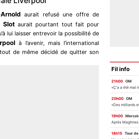
alé Liverpool
-Arnold
aurait refusé une offre de
 Slot
aurait pourtant tout fait pour
à lui laisser entrevoir la possibilité de
rpool
à l’avenir, mais l’international
t tout de même décidé de quitter son
Fil info
21h00
OM
20h00
OM
19h00
Mercato
18h15
Tour de