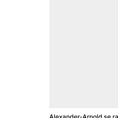
Alexander-Arnold se r