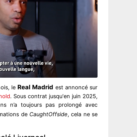
Real Madrid
ois, le
est annoncé sur
nold
. Sous contrat jusqu'en juin 2025,
ans n’a toujours pas prolongé avec
rmations de
CaughtOffside
, cela ne se