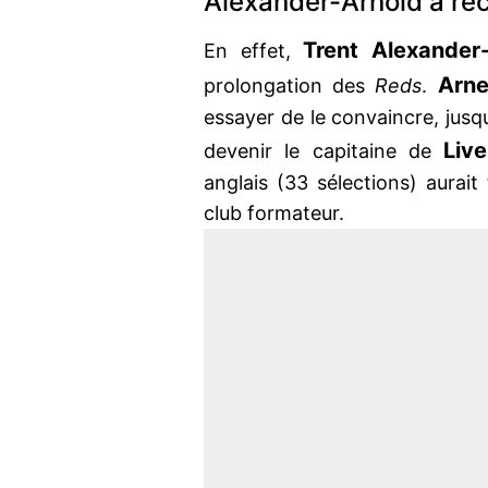
Alexander-Arnold a rec
Trent Alexander
En effet,
Arne
prolongation des
Reds
.
essayer de le convaincre, jusqu’
Live
devenir le capitaine de
anglais (33 sélections) aurai
club formateur.