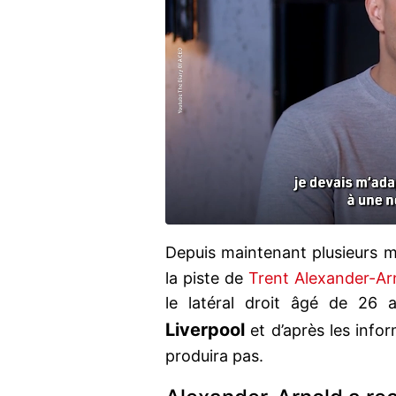
Depuis maintenant plusieurs m
la piste de
Trent Alexander-Ar
le latéral droit âgé de 26 
Liverpool
et d’après les info
produira pas.