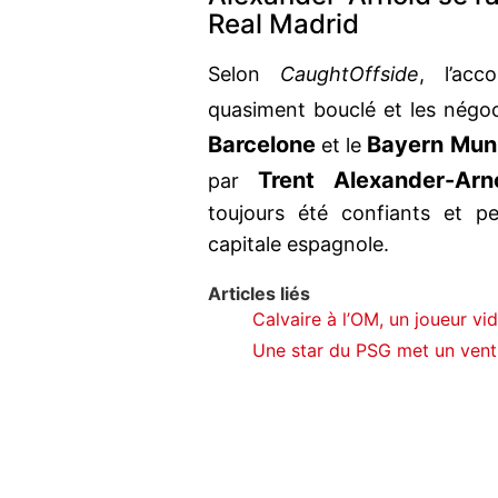
Real Madrid
Selon
CaughtOffside
, l’ac
quasiment bouclé et les négoc
Barcelone
Bayern Mun
et le
Trent Alexander-Arn
par
toujours été confiants et per
capitale espagnole.
Articles liés
Calvaire à l’OM, un joueur vid
Une star du PSG met un vent 