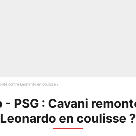
onté contre Leonardo en coulisse ?
 - PSG : Cavani remont
Leonardo en coulisse ?