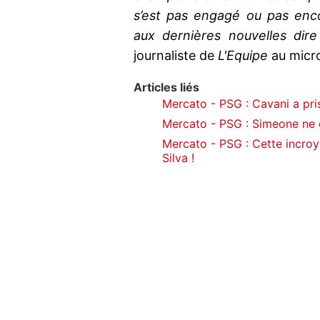
s’est pas engagé ou pas enc
aux dernières nouvelles dir
journaliste de
L'Equipe
au micro
Articles liés
Mercato - PSG : Cavani a pri
Mercato - PSG : Simeone ne 
Mercato - PSG : Cette incroy
Silva !