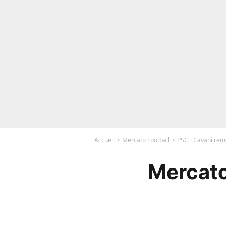
Accueil
Mercato Football
PSG : Cavani rem
Mercato