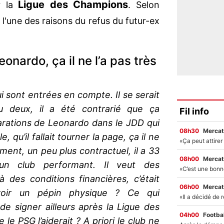
Ligue des Champions
r la
. Selon
 l'une des raisons du refus du futur-ex
onardo, ça il ne l’a pas très
ui sont entrées en compte. Il se serait
 deux, il a été contrarié que ça
Fil info
clarations de Leonardo dans le JDD qui
08h30
Mercat
le, qu’il fallait tourner la page, ça il ne
lément, un peu plus contractuel, il a 33
08h00
Mercat
un club performant. Il veut des
des conditions financières, c’était
06h00
Mercat
avoir un pépin physique ? Ce qui
e signer ailleurs après la Ligue des
04h00
Footbal
e PSG l’aiderait ? A priori le club ne