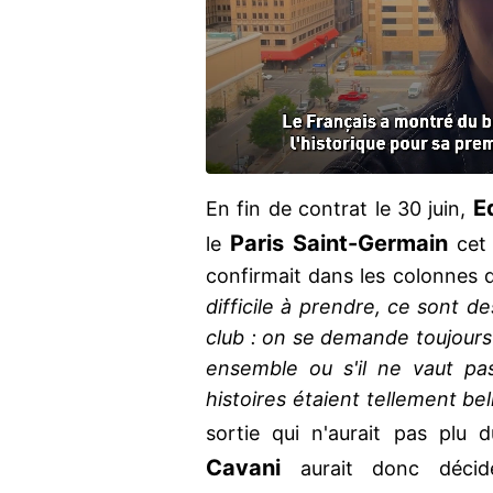
E
En fin de contrat le 30 juin,
Paris Saint-Germain
le
cet 
confirmait dans les colonnes
difficile à prendre, ce sont de
club : on se demande toujours 
ensemble ou s'il ne vaut pa
histoires étaient tellement bell
sortie qui n'aurait pas plu
Cavani
aurait donc décid