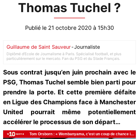
Thomas Tuchel ?
Publié le 21 octobre 2020 à 15h30
Guillaume de Saint Sauveur
-
Journaliste
Diplômé d’Ecole de Journalisme à Paris. Spécialisé football, et plus
particulièrement sur le mercato. Fan du PSG et du Stade Français.
Sous contrat jusqu’en juin prochain avec le
PSG, Thomas Tuchel semble bien parti pour
prendre la porte. Et cette première défaite
en Ligue des Champions face à Manchester
United pourrait même potentiellement
accélérer le processus de son départ…