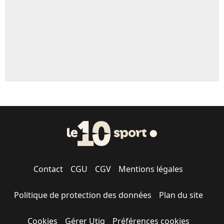
1509 personnes ont participé aux votes.
Contact
CGU
CGV
Mentions légales
Politique de protection des données
Plan du site
Cookies
Gérer Utiq
Préférences cookies