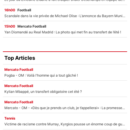
16h00
Football
Scandale dans la vie privée de Michael Olise : L’annonce du Bayern Munich sur son enfant caché
15h00
Mercato Football
Yan Diomandé au Real Madrid : La photo qui met fin au transfert de l’été !
Top Articles
Mercato Football
Pogba - OM : Voilà l'homme qui a tout gâché !
Mercato Football
Kylian Mbappé, un transfert obligatoire cet été ?
Mercato Football
Mercato - OM - «Dès que je prends un club, je t’appellerai» : La promesse de Marcelino au moment de claquer la porte
Tennis
Victime de racisme contre Murray, Kyrgios pousse un énorme coup de gueule !