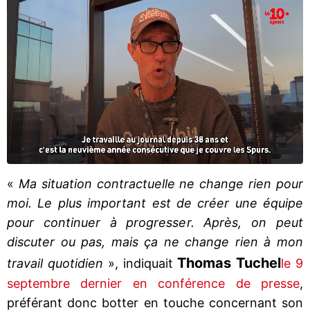
«
Ma situation contractuelle ne change rien pour
moi. Le plus important est de créer une équipe
pour continuer à progresser. Après, on peut
discuter ou pas, mais ça ne change rien à mon
Thomas Tuchel
travail quotidien
», indiquait
le 9
septembre dernier en conférence de presse
,
préférant donc botter en touche concernant son