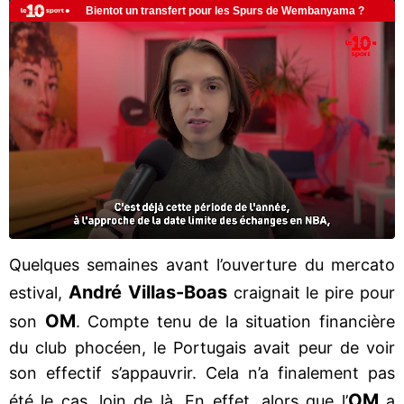
Quelques semaines avant l’ouverture du mercato
André Villas-Boas
estival,
craignait le pire pour
OM
son
. Compte tenu de la situation financière
du club phocéen, le Portugais avait peur de voir
son effectif s’appauvrir. Cela n’a finalement pas
OM
été le cas, loin de là. En effet, alors que l’
a