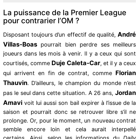
La puissance de la Premier League
pour contrarier l’OM ?
André
Disposant toujours d’un effectif de qualité,
Villas-Boas
pourrait bien perdre ses meilleurs
joueurs dans les mois à venir. Il y a ceux qui sont
Duje Caleta-Car
courtisés, comme
, et il y a ceux
Florian
qui arrivent en fin de contrat, comme
Thauvin
. D’ailleurs, le champion du monde n’est
Jordan
pas le seul dans cette situation. A 26 ans,
Amavi
voit lui aussi son bail expirer à l’issue de la
saison et pourrait donc se retrouver libre s’il ne
prolonge. Or, pour le moment, un nouveau contrat
semble encore loin et cela aurait interpellé
certains. Ainsi, selon les informations du
Daily