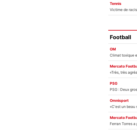
Tennis
Football
OM
Mercato Footba
PSG
Omnisport
Mercato Footba