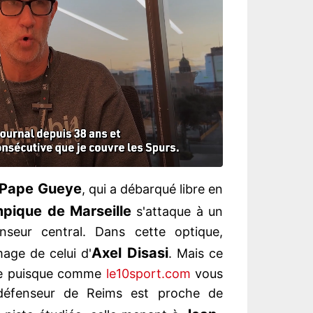
Pape Gueye
, qui a débarqué libre en
pique de Marseille
s'attaque à un
enseur central. Dans cette optique,
Axel Disasi
mage de celui d'
. Mais ce
ce puisque comme
le10sport.com
vous
e défenseur de Reims est proche de