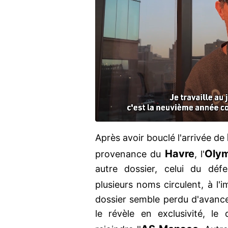
Après avoir bouclé l'arrivée de
Havre
Olym
provenance du
, l'
autre dossier, celui du déf
plusieurs noms circulent, à l'i
dossier semble perdu d'avan
le révèle en exclusivité, l