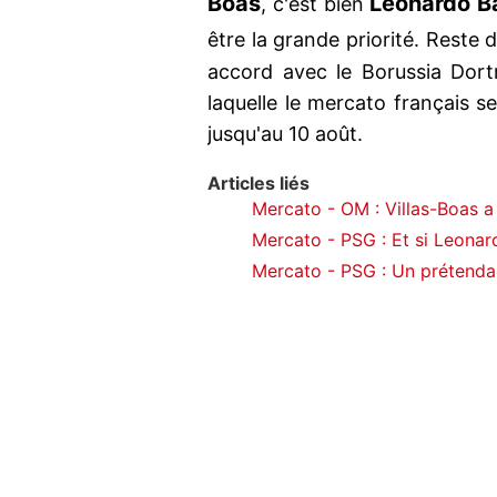
Boas
Leonardo Ba
, c'est bien
être la grande priorité. Reste d
accord avec le Borussia Dort
laquelle le mercato français 
jusqu'au 10 août.
Articles liés
Mercato - OM : Villas-Boas a 
Mercato - PSG : Et si Leonardo 
Mercato - PSG : Un prétendan