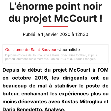
L’énorme point noir
du projet McCourt !
Publié le 1 janvier 2020 à 12h30
Guillaume de Saint Sauveur
-
Journaliste
Diplômé d’Ecole de Journalisme à Paris. Spécialisé football, et plus
particulièrement sur le mercato. Fan du PSG et du Stade Français.
Depuis le début du projet McCourt à l’OM
en octobre 2016, les dirigeants ont eu
beaucoup de mal à stabiliser le poste de
buteur, enchainant les expériences plus ou
moins décevantes avec Kostas Mitroglou et
Dario Benedetto. Analyse.