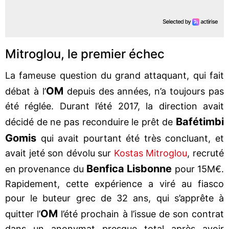
Mitroglou, le premier échec
La fameuse question du grand attaquant, qui fait
OM
débat à l’
depuis des années, n’a toujours pas
été réglée. Durant l’été 2017, la direction avait
Bafétimbi
décidé de ne pas reconduire le prêt de
Gomis
qui avait pourtant été très concluant, et
avait jeté son dévolu sur
Kostas Mitroglou
, recruté
Benfica Lisbonne
en provenance du
pour 15M€.
Rapidement, cette expérience a viré au fiasco
pour le buteur grec de 32 ans, qui s’apprête à
OM
quitter l’
l’été prochain à l’issue de son contrat
dans un anonymat presque total après avoir