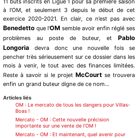
11 buts inscrits en Ligue 1 pour sa première saison
à l’OM, et seulement 3 depuis le début de cet
exercice 2020-2021. En clair, ce n’est pas avec
Benedetto
OM
que l’
semble avoir enfin réglé ses
Pablo
problèmes au poste de buteur, et
Longoria
devra donc une nouvelle fois se
pencher très sérieusement sur ce dossier dans les
mois à venir, le tout avec des finances limitées.
McCourt
Reste à savoir si le projet
se trouvera
enfin un grand buteur digne de ce nom…
Articles liés
OM : Le mercato de tous les dangers pour Villas-
Boas !
Mercato - OM : Cette nouvelle précision
importante sur une vente de l’OM !
Mercato - OM : Et maintenant, quel avenir pour