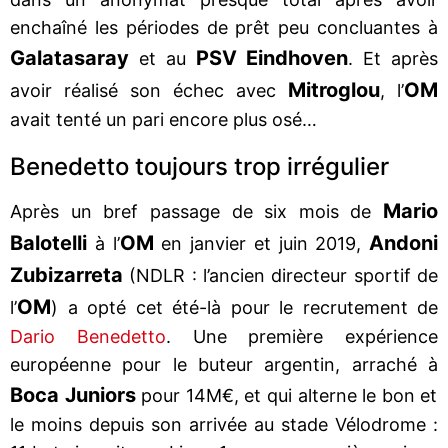
enchaîné les périodes de prêt peu concluantes à
Galatasaray
PSV Eindhoven
et au
. Et après
Mitroglou
OM
avoir réalisé son échec avec
, l’
avait tenté un pari encore plus osé…
Benedetto toujours trop irrégulier
Mario
Après un bref passage de six mois de
Balotelli
OM
Andoni
à l’
en janvier et juin 2019,
Zubizarreta
(NDLR : l’ancien directeur sportif de
OM
l’
) a opté cet été-là pour le recrutement de
Dario Benedetto
. Une première expérience
européenne pour le buteur argentin, arraché à
Boca Juniors
pour 14M€, et qui alterne le bon et
le moins depuis son arrivée au stade Vélodrome :