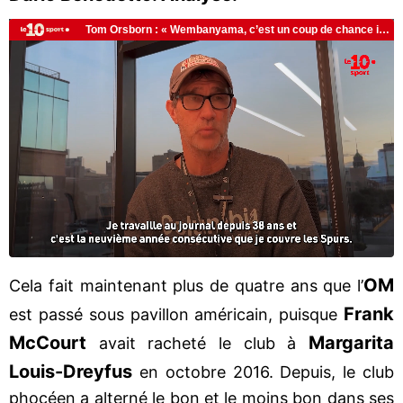
OM
Cela fait maintenant plus de quatre ans que l’
Frank
est passé sous pavillon américain, puisque
McCourt
Margarita
avait racheté le club à
Louis-Dreyfus
en octobre 2016. Depuis, le club
phocéen a alterné le bon et le moins bon dans ses